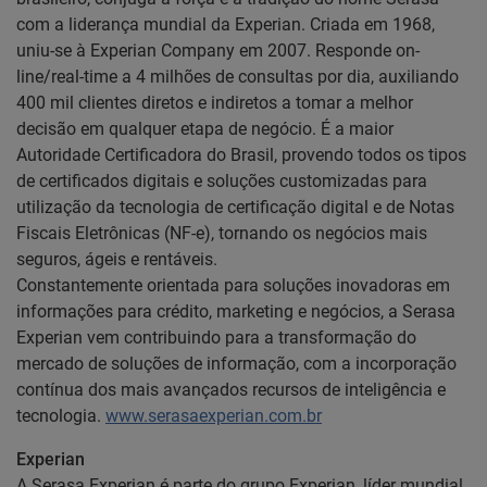
com a liderança mundial da Experian. Criada em 1968,
uniu-se à Experian Company em 2007. Responde on-
line/real-time a 4 milhões de consultas por dia, auxiliando
400 mil clientes diretos e indiretos a tomar a melhor
decisão em qualquer etapa de negócio. É a maior
Autoridade Certificadora do Brasil, provendo todos os tipos
de certificados digitais e soluções customizadas para
utilização da tecnologia de certificação digital e de Notas
Fiscais Eletrônicas (NF-e), tornando os negócios mais
seguros, ágeis e rentáveis.
Constantemente orientada para soluções inovadoras em
informações para crédito, marketing e negócios, a Serasa
Experian vem contribuindo para a transformação do
mercado de soluções de informação, com a incorporação
contínua dos mais avançados recursos de inteligência e
tecnologia.
www.serasaexperian.com.br
Experian
A Serasa Experian é parte do grupo Experian, líder mundial