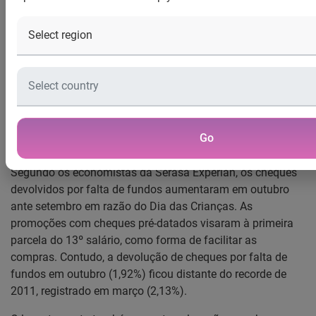
Índice volta ao patamar de outubro de 2009, período em
que a economia se recuperava da crise internacional
Em outubro, foi devolvido 1,92% de cheques em todo o
país, conforme revela o Indicador Serasa Experian de
Cheques Sem Fundos. O percentual foi maior que o 1,82%
de devolução registrado em setembro último, e que o 1,56%
Go
verificado em outubro de 2010.
Segundo os economistas da Serasa Experian, os cheques
devolvidos por falta de fundos aumentaram em outubro
ante setembro em razão do Dia das Crianças. As
promoções com cheques pré-datados visaram à primeira
parcela do 13º salário, como forma de facilitar as
compras. Contudo, a devolução de cheques por falta de
fundos em outubro (1,92%) ficou distante do recorde de
2011, registrado em março (2,13%).