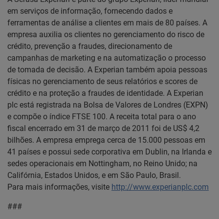
em serviços de informação, fornecendo dados e
ferramentas de análise a clientes em mais de 80 países. A
empresa auxilia os clientes no gerenciamento do risco de
crédito, prevenção a fraudes, direcionamento de
campanhas de marketing e na automatização o processo
de tomada de decisão. A Experian também apoia pessoas
físicas no gerenciamento de seus relatórios e scores de
crédito e na proteção a fraudes de identidade. A Experian
plc está registrada na Bolsa de Valores de Londres (EXPN)
e compõe o índice FTSE 100. A receita total para o ano
fiscal encerrado em 31 de março de 2011 foi de US$ 4,2
bilhões. A empresa emprega cerca de 15.000 pessoas em
41 países e possui sede corporativa em Dublin, na Irlanda e
sedes operacionais em Nottingham, no Reino Unido; na
Califórnia, Estados Unidos, e em São Paulo, Brasil.
Para mais informações, visite
http://www.experianplc.com
###