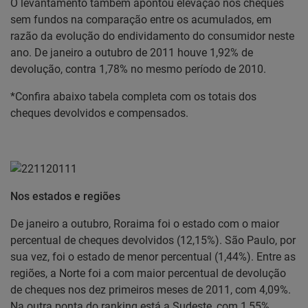
O levantamento também apontou elevação nos cheques
sem fundos na comparação entre os acumulados, em
razão da evolução do endividamento do consumidor neste
ano. De janeiro a outubro de 2011 houve 1,92% de
devolução, contra 1,78% no mesmo período de 2010.
*Confira abaixo tabela completa com os totais dos
cheques devolvidos e compensados.
Nos estados e regiões
De janeiro a outubro, Roraima foi o estado com o maior
percentual de cheques devolvidos (12,15%). São Paulo, por
sua vez, foi o estado de menor percentual (1,44%). Entre as
regiões, a Norte foi a com maior percentual de devolução
de cheques nos dez primeiros meses de 2011, com 4,09%.
Na outra ponta do ranking está a Sudeste, com 1,55%.