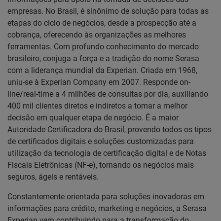
empresas. No Brasil, é sinônimo de solução para todas as
etapas do ciclo de negócios, desde a prospecção até a
cobrança, oferecendo às organizações as melhores
ferramentas. Com profundo conhecimento do mercado
brasileiro, conjuga a força e a tradição do nome Serasa
com a liderança mundial da Experian. Criada em 1968,
uniu-se à Experian Company em 2007. Responde on-
line/real-time a 4 milhões de consultas por dia, auxiliando
400 mil clientes diretos e indiretos a tomar a melhor
decisão em qualquer etapa de negócio. É a maior
Autoridade Certificadora do Brasil, provendo todos os tipos
de certificados digitais e soluções customizadas para
utilização da tecnologia de certificação digital e de Notas
Fiscais Eletrônicas (NF-e), tornando os negócios mais
seguros, ágeis e rentáveis.
Constantemente orientada para soluções inovadoras em
informações para crédito, marketing e negócios, a Serasa
Experian vem contribuindo para a transformação do