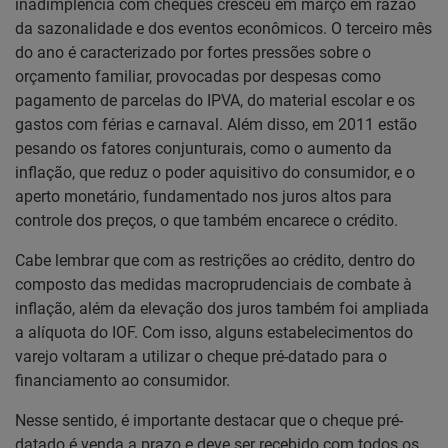
inadimplência com cheques cresceu em março em razão
da sazonalidade e dos eventos econômicos. O terceiro mês
do ano é caracterizado por fortes pressões sobre o
orçamento familiar, provocadas por despesas como
pagamento de parcelas do IPVA, do material escolar e os
gastos com férias e carnaval. Além disso, em 2011 estão
pesando os fatores conjunturais, como o aumento da
inflação, que reduz o poder aquisitivo do consumidor, e o
aperto monetário, fundamentado nos juros altos para
controle dos preços, o que também encarece o crédito.
Cabe lembrar que com as restrições ao crédito, dentro do
composto das medidas macroprudenciais de combate à
inflação, além da elevação dos juros também foi ampliada
a alíquota do IOF. Com isso, alguns estabelecimentos do
varejo voltaram a utilizar o cheque pré-datado para o
financiamento ao consumidor.
Nesse sentido, é importante destacar que o cheque pré-
datado é venda a prazo e deve ser recebido com todos os