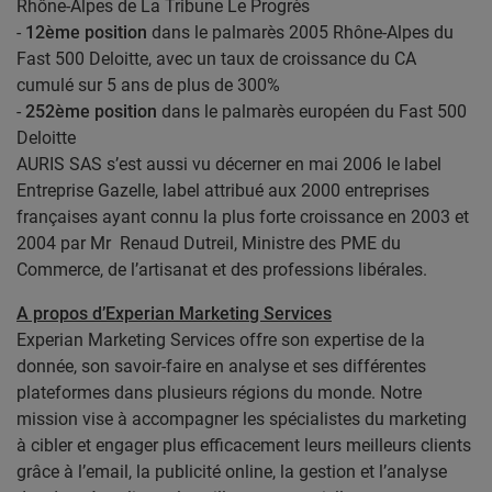
Rhône-Alpes de La Tribune Le Progrès
-
12ème position
dans le palmarès 2005 Rhône-Alpes du
Fast 500 Deloitte, avec un taux de croissance du CA
cumulé sur 5 ans de plus de 300%
-
252ème position
dans le palmarès européen du Fast 500
Deloitte
AURIS SAS s’est aussi vu décerner en mai 2006 le label
Entreprise Gazelle, label attribué aux 2000 entreprises
françaises ayant connu la plus forte croissance en 2003 et
2004 par Mr Renaud Dutreil, Ministre des PME du
Commerce, de l’artisanat et des professions libérales.
A propos d’Experian Marketing Services
Experian Marketing Services offre son expertise de la
donnée, son savoir-faire en analyse et ses différentes
plateformes dans plusieurs régions du monde. Notre
mission vise à accompagner les spécialistes du marketing
à cibler et engager plus efficacement leurs meilleurs clients
grâce à l’email, la publicité online, la gestion et l’analyse