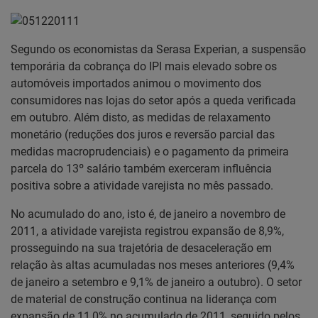
Segundo os economistas da Serasa Experian, a suspensão
temporária da cobrança do IPI mais elevado sobre os
automóveis importados animou o movimento dos
consumidores nas lojas do setor após a queda verificada
em outubro. Além disto, as medidas de relaxamento
monetário (reduções dos juros e reversão parcial das
medidas macroprudenciais) e o pagamento da primeira
parcela do 13º salário também exerceram influência
positiva sobre a atividade varejista no mês passado.
No acumulado do ano, isto é, de janeiro a novembro de
2011, a atividade varejista registrou expansão de 8,9%,
prosseguindo na sua trajetória de desaceleração em
relação às altas acumuladas nos meses anteriores (9,4%
de janeiro a setembro e 9,1% de janeiro a outubro). O setor
de material de construção continua na liderança com
expansão de 11,0% no acumulado de 2011, seguido pelos