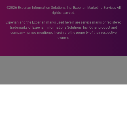
©2026 Experian Information Solutions, Inc. Experian Marketing Services All
rights reserved.
Experian and the Experian marks used herein are service marks or registered
trademarks of Experian Informations Solutions, Inc. Other product and
company names mentioned herein are the property of their respective
owners.