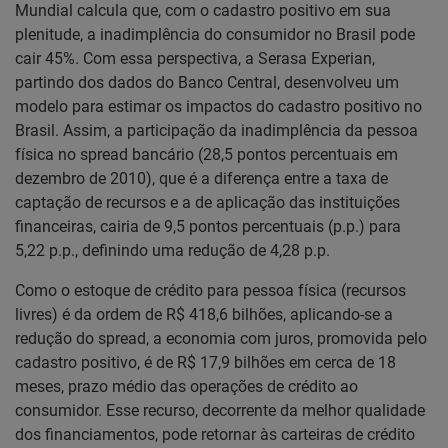
Mundial calcula que, com o cadastro positivo em sua
plenitude, a inadimplência do consumidor no Brasil pode
cair 45%. Com essa perspectiva, a Serasa Experian,
partindo dos dados do Banco Central, desenvolveu um
modelo para estimar os impactos do cadastro positivo no
Brasil. Assim, a participação da inadimplência da pessoa
física no spread bancário (28,5 pontos percentuais em
dezembro de 2010), que é a diferença entre a taxa de
captação de recursos e a de aplicação das instituições
financeiras, cairia de 9,5 pontos percentuais (p.p.) para
5,22 p.p., definindo uma redução de 4,28 p.p.
Como o estoque de crédito para pessoa física (recursos
livres) é da ordem de R$ 418,6 bilhões, aplicando-se a
redução do spread, a economia com juros, promovida pelo
cadastro positivo, é de R$ 17,9 bilhões em cerca de 18
meses, prazo médio das operações de crédito ao
consumidor. Esse recurso, decorrente da melhor qualidade
dos financiamentos, pode retornar às carteiras de crédito