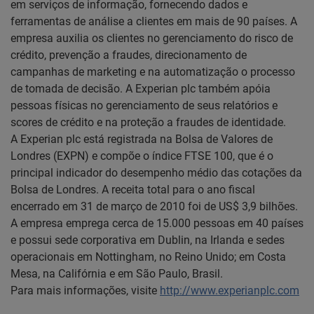
em serviços de informação, fornecendo dados e
ferramentas de análise a clientes em mais de 90 países. A
empresa auxilia os clientes no gerenciamento do risco de
crédito, prevenção a fraudes, direcionamento de
campanhas de marketing e na automatização o processo
de tomada de decisão. A Experian plc também apóia
pessoas físicas no gerenciamento de seus relatórios e
scores de crédito e na proteção a fraudes de identidade.
A Experian plc está registrada na Bolsa de Valores de
Londres (EXPN) e compõe o índice FTSE 100, que é o
principal indicador do desempenho médio das cotações da
Bolsa de Londres. A receita total para o ano fiscal
encerrado em 31 de março de 2010 foi de US$ 3,9 bilhões.
A empresa emprega cerca de 15.000 pessoas em 40 países
e possui sede corporativa em Dublin, na Irlanda e sedes
operacionais em Nottingham, no Reino Unido; em Costa
Mesa, na Califórnia e em São Paulo, Brasil.
Para mais informações, visite
http://www.experianplc.com