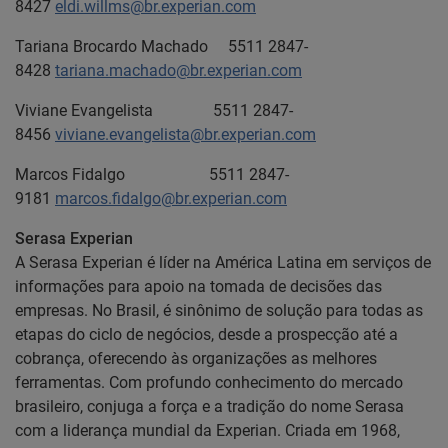
8427
eldi.willms@br.experian.com
Tariana Brocardo Machado 5511 2847-
8428
tariana.machado@br.experian.com
Viviane Evangelista 5511 2847-
8456
viviane.evangelista@br.experian.com
Marcos Fidalgo 5511 2847-
9181
marcos.fidalgo@br.experian.com
Serasa Experian
A Serasa Experian é líder na América Latina em serviços de
informações para apoio na tomada de decisões das
empresas. No Brasil, é sinônimo de solução para todas as
etapas do ciclo de negócios, desde a prospecção até a
cobrança, oferecendo às organizações as melhores
ferramentas. Com profundo conhecimento do mercado
brasileiro, conjuga a força e a tradição do nome Serasa
com a liderança mundial da Experian. Criada em 1968,