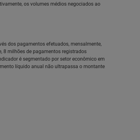
dativamente, os volumes médios negociados ao
avés dos pagamentos efetuados, mensalmente,
, 8 milhões de pagamentos registrados
 indicador é segmentado por setor econômico em
amento líquido anual não ultrapassa o montante