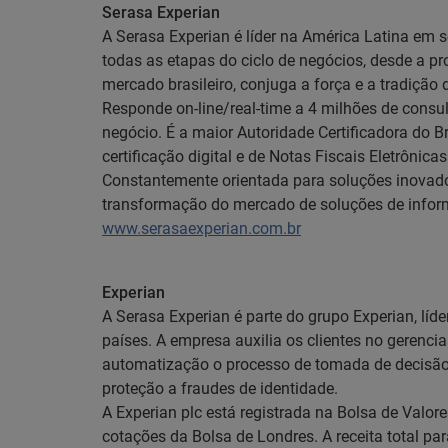
Serasa Experian
A Serasa Experian é líder na América Latina em 
todas as etapas do ciclo de negócios, desde a 
mercado brasileiro, conjuga a força e a tradiç
Responde on-line/real-time a 4 milhões de consul
negócio. É a maior Autoridade Certificadora do Br
certificação digital e de Notas Fiscais Eletrônica
Constantemente orientada para soluções inovado
transformação do mercado de soluções de inform
www.serasaexperian.com.br
Experian
A Serasa Experian é parte do grupo Experian, lí
países. A empresa auxilia os clientes no gerenc
automatização o processo de tomada de decisão. 
proteção a fraudes de identidade.
A Experian plc está registrada na Bolsa de Valo
cotações da Bolsa de Londres. A receita total p