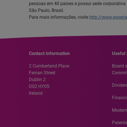
pessoas em 40 países e possui sede corporativa 
São Paulo, Brasil.
Para mais informações, visite
http://www.experi
Contact Information
Useful 
2 Cumberland Place
Board 
Fenian Street
Commit
Dublin 2
Dividen
D02 HY05
Ireland
Financi
Modern
Patent