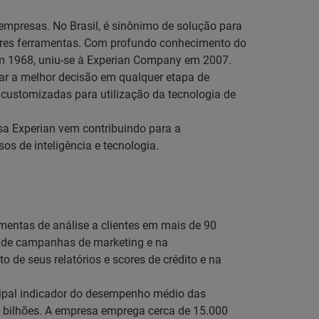
empresas. No Brasil, é sinônimo de solução para
hores ferramentas. Com profundo conhecimento do
 em 1968, uniu-se à Experian Company em 2007.
omar a melhor decisão em qualquer etapa de
es customizadas para utilização da tecnologia de
sa Experian vem contribuindo para a
s de inteligência e tecnologia.
amentas de análise a clientes em mais de 90
to de campanhas de marketing e na
de seus relatórios e scores de crédito e na
ncipal indicador do desempenho médio das
,9 bilhões. A empresa emprega cerca de 15.000