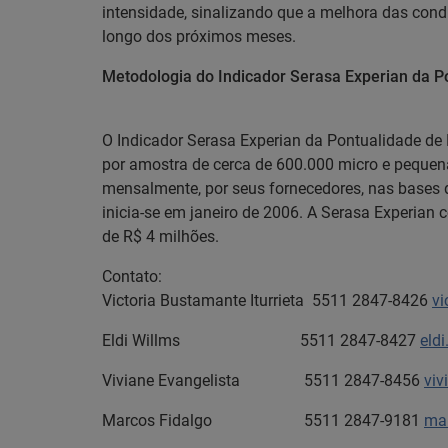
intensidade, sinalizando que a melhora das cond
longo dos próximos meses.
Metodologia do Indicador Serasa Experian da 
O Indicador Serasa Experian da Pontualidade d
por amostra de cerca de 600.000 micro e peque
mensalmente, por seus fornecedores, nas bases 
inicia-se em janeiro de 2006. A Serasa Experia
de R$ 4 milhões.
Contato:
Victoria Bustamante Iturrieta 5511 2847-8426
vi
Eldi Willms 5511 2847-8427
eld
Viviane Evangelista 5511 2847-8456
viv
Marcos Fidalgo 5511 2847-9181
mar