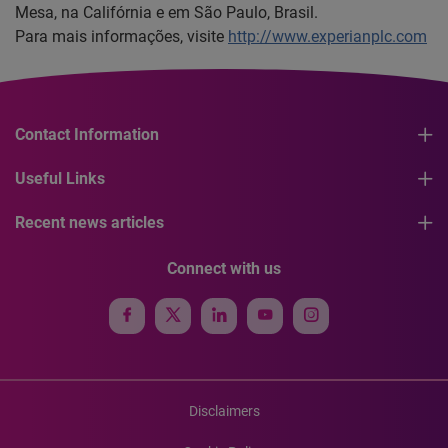
Mesa, na Califórnia e em São Paulo, Brasil.
Para mais informações, visite
http://www.experianplc.com
Contact Information
Useful Links
Recent news articles
Connect with us
Disclaimers