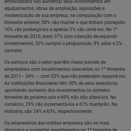
entrevistados vão aumentar seus investimentos em
equipamentos, obras de ampliação, aquisições e
modernização de sua empresa, na comparação com o
trimestre anterior; 58% vão manter o que tinham planejado;
10% vão postergá-los e apenas 2% vão cortá-los. No 1º
trimestre de 2010, eram 37% com intenção de expandir
investimentos, 52% cumprir o programado, 9% adiar e 2%
cancelar.
Os serviços são o setor que têm maior parcela de
empresários com investimentos crescentes no 1º trimestre
de 2011– 34% –, com 53% que não pretendem expandi-los.
As instituições financeiras têm 30% de seus executivos
apontando aumento dos investimentos no primeiro
trimestre do próximo ano e 69% não irão alterá-los. No
comércio, 29% vão incrementá-los e 61% manterão. Na
indústria, são 24% e 63%, respectivamente.
Os empresários das médias empresas são os mais
dispostos a aumentar investimentos no 1º trimestre de