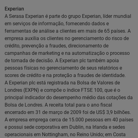
Experian
A Serasa Experian é parte do grupo Experian, líder mundial
em serviços de informação, fornecendo dados e
ferramentas de análise a clientes em mais de 65 países. A
empresa auxilia os clientes no gerenciamento do risco de
crédito, prevenção a fraudes, direcionamento de
campanhas de marketing e na automatização o processo
de tomada de decisão. A Experian plc também apoia
pessoas físicas no gerenciamento de seus relatórios e
scores de crédito e na proteção a fraudes de identidade.
A Experian plc está registrada na Bolsa de Valores de
Londres (EXPN) e compõe o índice FTSE 100, que é o
principal indicador do desempenho médio das cotações da
Bolsa de Londres. A receita total para o ano fiscal
encerrado em 31 de março de 2009 foi de US$ 3,9 bilhões.
A empresa emprega cerca de 15.000 pessoas em 40 países
e possui sede corporativa em Dublin, na Irlanda e sedes
operacionais em Nottingham, no Reino Unido; em Costa