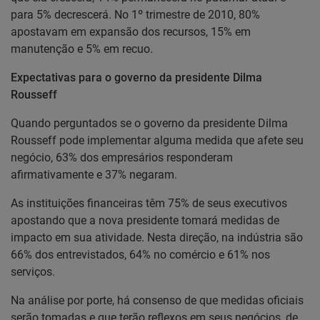
para 5% decrescerá. No 1º trimestre de 2010, 80%
apostavam em expansão dos recursos, 15% em
manutenção e 5% em recuo.
Expectativas para o governo da presidente Dilma
Rousseff
Quando perguntados se o governo da presidente Dilma
Rousseff pode implementar alguma medida que afete seu
negócio, 63% dos empresários responderam
afirmativamente e 37% negaram.
As instituições financeiras têm 75% de seus executivos
apostando que a nova presidente tomará medidas de
impacto em sua atividade. Nesta direção, na indústria são
66% dos entrevistados, 64% no comércio e 61% nos
serviços.
Na análise por porte, há consenso de que medidas oficiais
serão tomadas e que terão reflexos em seus negócios, de