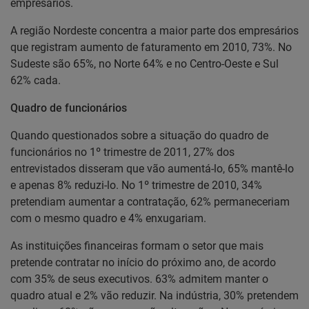
empresários.
A região Nordeste concentra a maior parte dos empresários
que registram aumento de faturamento em 2010, 73%. No
Sudeste são 65%, no Norte 64% e no Centro-Oeste e Sul
62% cada.
Quadro de funcionários
Quando questionados sobre a situação do quadro de
funcionários no 1º trimestre de 2011, 27% dos
entrevistados disseram que vão aumentá-lo, 65% mantê-lo
e apenas 8% reduzi-lo. No 1º trimestre de 2010, 34%
pretendiam aumentar a contratação, 62% permaneceriam
com o mesmo quadro e 4% enxugariam.
As instituições financeiras formam o setor que mais
pretende contratar no início do próximo ano, de acordo
com 35% de seus executivos. 63% admitem manter o
quadro atual e 2% vão reduzir. Na indústria, 30% pretendem