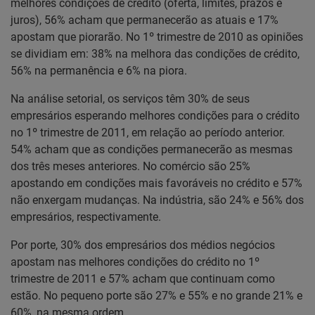
melhores condições de crédito (oferta, limites, prazos e
juros), 56% acham que permanecerão as atuais e 17%
apostam que piorarão. No 1º trimestre de 2010 as opiniões
se dividiam em: 38% na melhora das condições de crédito,
56% na permanência e 6% na piora.
Na análise setorial, os serviços têm 30% de seus
empresários esperando melhores condições para o crédito
no 1º trimestre de 2011, em relação ao período anterior.
54% acham que as condições permanecerão as mesmas
dos três meses anteriores. No comércio são 25%
apostando em condições mais favoráveis no crédito e 57%
não enxergam mudanças. Na indústria, são 24% e 56% dos
empresários, respectivamente.
Por porte, 30% dos empresários dos médios negócios
apostam nas melhores condições do crédito no 1º
trimestre de 2011 e 57% acham que continuam como
estão. No pequeno porte são 27% e 55% e no grande 21% e
60%, na mesma ordem.