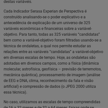
destas variáveis.
Cada Indicador Serasa Experian de Perspectiva é
construído analisando-se o poder explicativo e a
antecedência de explicação de um universo de 325
variáveis econômicas e financeiras sobre a variável-
objetivo. Para tanto, todas as 325 variáveis “candidatas”
bem como a variável-objetivo foram filtradas usando-se a
técnica de ondaletas, a qual nos permite estudar as
relações entre as variáveis “candidatas” a variável-objetivo
em diversas escalas de tempo. Hoje, as ondaletas são
adotadas em diversos campos, como a física (dinâmica
molecular, astrofísica, geofísica – previsão de terremotos,
mecânica quântica), processamento de imagem (análise
de EEG e DNA, clima, reconhecimento da fala e visão
artificial) e compressão de dados (o JPEG 2000 utiliza
essa técnica).
No caso, utilizamos as escalas de tempo compreendidas
de 16 a 32 meses e de 32 a 64 meses, faixas onde se