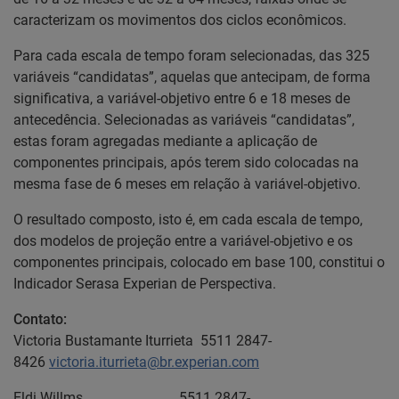
caracterizam os movimentos dos ciclos econômicos.
Para cada escala de tempo foram selecionadas, das 325
variáveis “candidatas”, aquelas que antecipam, de forma
significativa, a variável-objetivo entre 6 e 18 meses de
antecedência. Selecionadas as variáveis “candidatas”,
estas foram agregadas mediante a aplicação de
componentes principais, após terem sido colocadas na
mesma fase de 6 meses em relação à variável-objetivo.
O resultado composto, isto é, em cada escala de tempo,
dos modelos de projeção entre a variável-objetivo e os
componentes principais, colocado em base 100, constitui o
Indicador Serasa Experian de Perspectiva.
Contato:
Victoria Bustamante Iturrieta 5511 2847-
8426
victoria.iturrieta@br.experian.com
Eldi Willms 5511 2847-