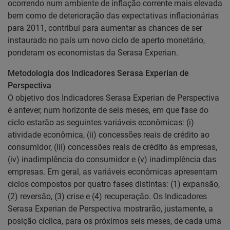
ocorrendo num ambiente de inflação corrente mais elevada
bem como de deterioração das expectativas inflacionárias
para 2011, contribui para aumentar as chances de ser
instaurado no país um novo ciclo de aperto monetário,
ponderam os economistas da Serasa Experian.
Metodologia dos Indicadores Serasa Experian de
Perspectiva
O objetivo dos Indicadores Serasa Experian de Perspectiva
é antever, num horizonte de seis meses, em que fase do
ciclo estarão as seguintes variáveis econômicas: (i)
atividade econômica, (ii) concessões reais de crédito ao
consumidor, (iii) concessões reais de crédito às empresas,
(iv) inadimplência do consumidor e (v) inadimplência das
empresas. Em geral, as variáveis econômicas apresentam
ciclos compostos por quatro fases distintas: (1) expansão,
(2) reversão, (3) crise e (4) recuperação. Os Indicadores
Serasa Experian de Perspectiva mostrarão, justamente, a
posição cíclica, para os próximos seis meses, de cada uma