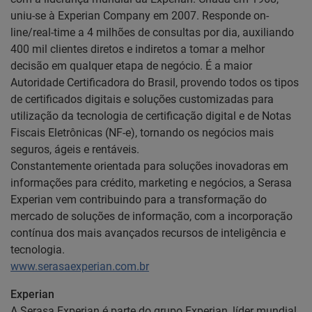
uniu-se à Experian Company em 2007. Responde on-
line/real-time a 4 milhões de consultas por dia, auxiliando
400 mil clientes diretos e indiretos a tomar a melhor
decisão em qualquer etapa de negócio. É a maior
Autoridade Certificadora do Brasil, provendo todos os tipos
de certificados digitais e soluções customizadas para
utilização da tecnologia de certificação digital e de Notas
Fiscais Eletrônicas (NF-e), tornando os negócios mais
seguros, ágeis e rentáveis.
Constantemente orientada para soluções inovadoras em
informações para crédito, marketing e negócios, a Serasa
Experian vem contribuindo para a transformação do
mercado de soluções de informação, com a incorporação
contínua dos mais avançados recursos de inteligência e
tecnologia.
www.serasaexperian.com.br
Experian
A Serasa Experian é parte do grupo Experian, líder mundial