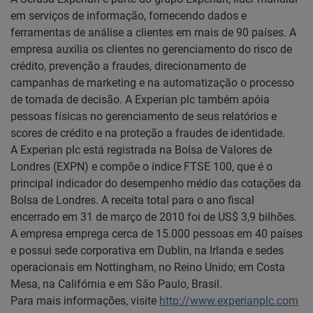
em serviços de informação, fornecendo dados e
ferramentas de análise a clientes em mais de 90 países. A
empresa auxilia os clientes no gerenciamento do risco de
crédito, prevenção a fraudes, direcionamento de
campanhas de marketing e na automatização o processo
de tomada de decisão. A Experian plc também apóia
pessoas físicas no gerenciamento de seus relatórios e
scores de crédito e na proteção a fraudes de identidade.
A Experian plc está registrada na Bolsa de Valores de
Londres (EXPN) e compõe o índice FTSE 100, que é o
principal indicador do desempenho médio das cotações da
Bolsa de Londres. A receita total para o ano fiscal
encerrado em 31 de março de 2010 foi de US$ 3,9 bilhões.
A empresa emprega cerca de 15.000 pessoas em 40 países
e possui sede corporativa em Dublin, na Irlanda e sedes
operacionais em Nottingham, no Reino Unido; em Costa
Mesa, na Califórnia e em São Paulo, Brasil.
Para mais informações, visite
http://www.experianplc.com