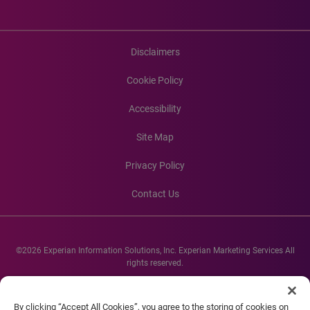
Disclaimers
Cookie Policy
Accessibility
Site Map
Privacy Policy
Contact Us
©2026 Experian Information Solutions, Inc. Experian Marketing Services All
rights reserved.
Experian and the Experian marks used herein are service marks or registered
trademarks of Experian Informations Solutions, Inc. Other product and
By clicking “Accept All Cookies”, you agree to the storing of cookies on