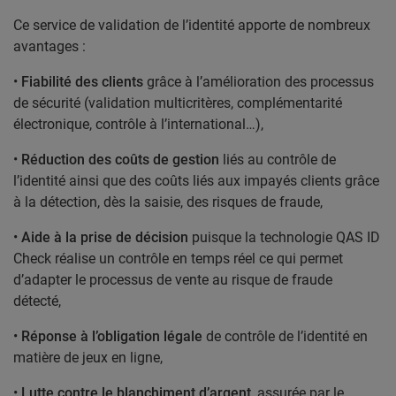
Ce service de
validation de l’identité
apporte de nombreux
avantages :
•
Fiabilité des clients
grâce à l’amélioration des processus
de sécurité (validation multicritères, complémentarité
électronique, contrôle à l’international…),
•
Réduction des coûts de gestion
liés au contrôle de
l’identité ainsi que des coûts liés aux impayés clients grâce
à la détection, dès la saisie, des
risques de fraude
,
•
Aide à la prise de décision
puisque la technologie QAS ID
Check réalise un contrôle en temps réel ce qui permet
d’adapter le processus de vente au risque de fraude
détecté,
•
Réponse à l’obligation légale
de contrôle de l’identité en
matière de jeux en ligne,
•
Lutte contre le blanchiment d’argent
, assurée par le