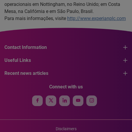
operacionais em Nottingham, no Reino Unido; em Costa
Mesa, na Califórnia e em São Paulo, Brasil.
Para mais informações, visite
http://www.experianplc.com
Contact Information
Useful Links
Recent news articles
Connect with us
Disclaimers