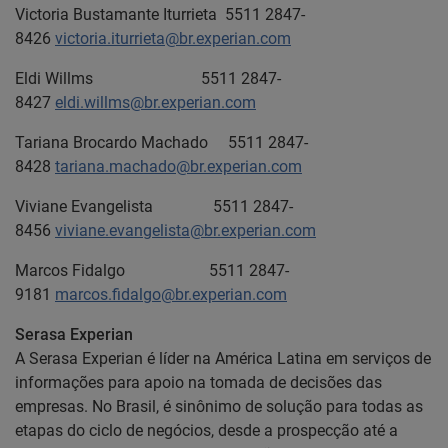
Victoria Bustamante Iturrieta 5511 2847-
8426
victoria.iturrieta@br.experian.com
Eldi Willms 5511 2847-
8427
eldi.willms@br.experian.com
Tariana Brocardo Machado 5511 2847-
8428
tariana.machado@br.experian.com
Viviane Evangelista 5511 2847-
8456
viviane.evangelista@br.experian.com
Marcos Fidalgo 5511 2847-
9181
marcos.fidalgo@br.experian.com
Serasa Experian
A Serasa Experian é líder na América Latina em serviços de
informações para apoio na tomada de decisões das
empresas. No Brasil, é sinônimo de solução para todas as
etapas do ciclo de negócios, desde a prospecção até a