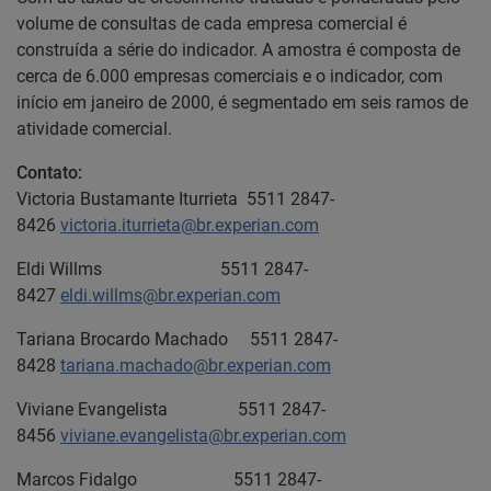
volume de consultas de cada empresa comercial é
construída a série do indicador. A amostra é composta de
cerca de 6.000 empresas comerciais e o indicador, com
início em janeiro de 2000, é segmentado em seis ramos de
atividade comercial.
Contato:
Victoria Bustamante Iturrieta 5511 2847-
8426
victoria.iturrieta@br.experian.com
Eldi Willms 5511 2847-
8427
eldi.willms@br.experian.com
Tariana Brocardo Machado 5511 2847-
8428
tariana.machado@br.experian.com
Viviane Evangelista 5511 2847-
8456
viviane.evangelista@br.experian.com
Marcos Fidalgo 5511 2847-