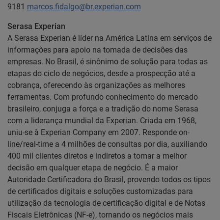
9181
marcos.fidalgo@br.experian.com
Serasa Experian
A Serasa Experian é líder na América Latina em serviços de
informações para apoio na tomada de decisões das
empresas. No Brasil, é sinônimo de solução para todas as
etapas do ciclo de negócios, desde a prospecção até a
cobrança, oferecendo às organizações as melhores
ferramentas. Com profundo conhecimento do mercado
brasileiro, conjuga a força e a tradição do nome Serasa
com a liderança mundial da Experian. Criada em 1968,
uniu-se à Experian Company em 2007. Responde on-
line/real-time a 4 milhões de consultas por dia, auxiliando
400 mil clientes diretos e indiretos a tomar a melhor
decisão em qualquer etapa de negócio. É a maior
Autoridade Certificadora do Brasil, provendo todos os tipos
de certificados digitais e soluções customizadas para
utilização da tecnologia de certificação digital e de Notas
Fiscais Eletrônicas (NF-e), tornando os negócios mais