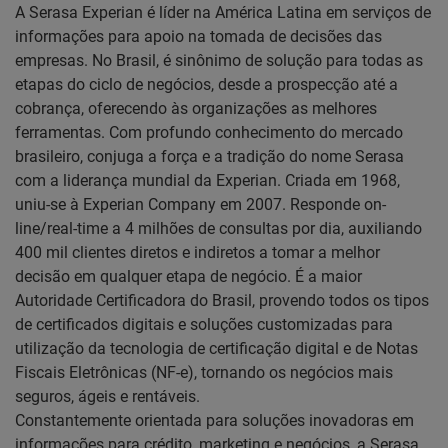
A Serasa Experian é líder na América Latina em serviços de
informações para apoio na tomada de decisões das
empresas. No Brasil, é sinônimo de solução para todas as
etapas do ciclo de negócios, desde a prospecção até a
cobrança, oferecendo às organizações as melhores
ferramentas. Com profundo conhecimento do mercado
brasileiro, conjuga a força e a tradição do nome Serasa
com a liderança mundial da Experian. Criada em 1968,
uniu-se à Experian Company em 2007. Responde on-
line/real-time a 4 milhões de consultas por dia, auxiliando
400 mil clientes diretos e indiretos a tomar a melhor
decisão em qualquer etapa de negócio. É a maior
Autoridade Certificadora do Brasil, provendo todos os tipos
de certificados digitais e soluções customizadas para
utilização da tecnologia de certificação digital e de Notas
Fiscais Eletrônicas (NF-e), tornando os negócios mais
seguros, ágeis e rentáveis.
Constantemente orientada para soluções inovadoras em
informações para crédito, marketing e negócios, a Serasa