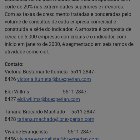
corte de 20% nas extremidades superiores e inferiores.
Com as taxas de crescimento tratadas e ponderadas pelo
volume de consultas de cada empresa comercial é
construída a série do indicador. A amostra é composta de
cerca de 6.000 empresas comerciais e o indicador, com
início em janeiro de 2000, é segmentado em seis ramos de
atividade comercial.
Contato:
Victoria Bustamante Iturrieta 5511 2847-
8426
victoria.iturrieta@br.experian.com
Eldi Willms 5511 2847-
8427
eldi.willms@br.experian.com
Tariana Brocardo Machado 5511 2847-
8428
tariana.machado@br.experian.com
Viviane Evangelista 5511 2847-
8456
viviane.evangelista@br.experian.com