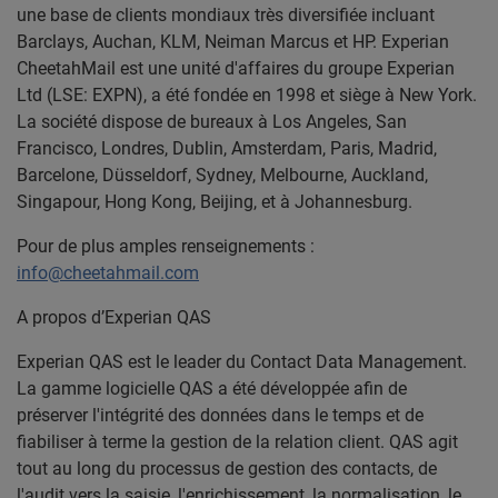
une base de clients mondiaux très diversifiée incluant
Barclays, Auchan, KLM, Neiman Marcus et HP. Experian
CheetahMail est une unité d'affaires du groupe Experian
Ltd (LSE: EXPN), a été fondée en 1998 et siège à New York.
La société dispose de bureaux à Los Angeles, San
Francisco, Londres, Dublin, Amsterdam, Paris, Madrid,
Barcelone, Düsseldorf, Sydney, Melbourne, Auckland,
Singapour, Hong Kong, Beijing, et à Johannesburg.
Pour de plus amples renseignements :
info@cheetahmail.com
A propos d’Experian QAS
Experian QAS est le leader du Contact Data Management.
La gamme logicielle QAS a été développée afin de
préserver l'intégrité des données dans le temps et de
fiabiliser à terme la gestion de la relation client. QAS agit
tout au long du processus de gestion des contacts, de
l'audit vers la saisie, l'enrichissement, la normalisation, le