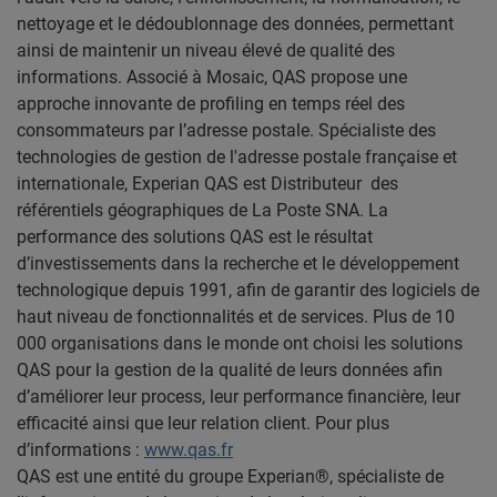
nettoyage et le dédoublonnage des données, permettant
ainsi de maintenir un niveau élevé de qualité des
informations. Associé à Mosaic, QAS propose une
approche innovante de profiling en temps réel des
consommateurs par l’adresse postale.
Spécialiste des
technologies de gestion de l'adresse postale française et
internationale, Experian QAS est Distributeur des
référentiels géographiques de La Poste SNA.
La
performance des solutions QAS est le résultat
d’investissements dans la recherche et le développement
technologique depuis 1991, afin de garantir des logiciels de
haut niveau de fonctionnalités et de services. Plus de 10
000 organisations dans le monde ont choisi les solutions
QAS pour la gestion de la qualité de leurs données afin
d’améliorer leur process, leur performance financière, leur
efficacité ainsi que leur relation client.
Pour plus
d’informations :
www.qas.fr
QAS est une entité du groupe Experian®, spécialiste de