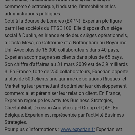
commerce électronique, l’industrie, l’immobilier et les
administrations publiques.
Coté à la Bourse de Londres (EXPN), Experian plc figure
parmi les sociétés du FTSE 100. Elle dispose d’un siège
social à Dublin, en Irlande et de deux sièges opérationnels,
à Costa Mesa, en Californie et à Nottingham au Royaume
Uni. Avec plus de 15 000 collaborateurs dans 40 pays,
Experian accompagne ses clients dans plus de 65 pays.
Son chiffre d’affaires au 31 mars 2009 est de 3,9 milliards
$.
En France, forte de 250 collaborateurs, Experian apporte
à plus de 500 clients une gamme de solutions Risques et
Marketing leur permettant d’optimiser leur développement
commercial et pérenniser leur relation client. En France,
Experian regroupe les activités Business Strategies,
CheetahMail, Decision Analytics, pH Group et QAS. En
Belgique, Experian est représentée par l’activité Business
Strategies.
Pour plus d’informations :
www.experian.fr
Experian est