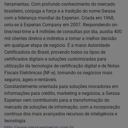
ferramentas. Com profundo conhecimento do mercado
brasileiro, conjuga a força e a tradição do nome Serasa
com a liderança mundial da Experian. Criada em 1968,
uniu-se à Experian Company em 2007. Respondendo on-
line/real-time a 4 milhões de consultas por dia, auxilia 400
mil clientes diretos e indiretos a tomar a melhor decisão
em qualquer etapa de negócio. É a maior Autoridade
Certificadora do Brasil, provendo todos os tipos de
certificados digitais e soluções customizadas para
utilização da tecnologia de certificação digital e de Notas
Fiscais Eletrônicas (NF-e), tornando os negócios mais
seguros, ágeis e rentáveis.
Constantemente orientada para soluções inovadoras em
informações para crédito, marketing e negócios, a Serasa
Experian vem contribuindo para a transformação do
mercado de soluções de informação, com a incorporação
contínua dos mais avançados recursos de inteligência e
tecnologia.
http://www.serasaexperian.com.br