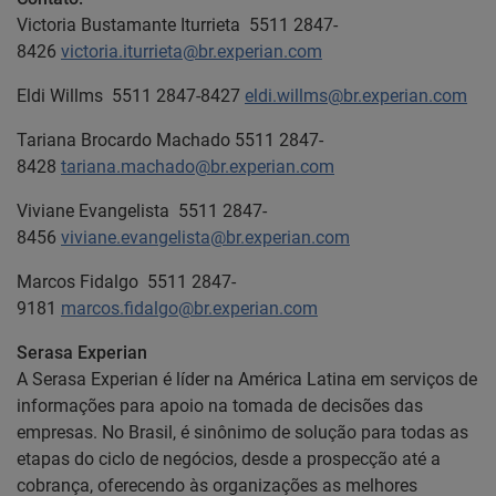
Victoria Bustamante Iturrieta 5511 2847-
8426
victoria.iturrieta@br.experian.com
Eldi Willms 5511 2847-8427
eldi.willms@br.experian.com
Tariana Brocardo Machado 5511 2847-
8428
tariana.machado@br.experian.com
Viviane Evangelista 5511 2847-
8456
viviane.evangelista@br.experian.com
Marcos Fidalgo 5511 2847-
9181
marcos.fidalgo@br.experian.com
Serasa Experian
A Serasa Experian é líder na América Latina em serviços de
informações para apoio na tomada de decisões das
empresas. No Brasil, é sinônimo de solução para todas as
etapas do ciclo de negócios, desde a prospecção até a
cobrança, oferecendo às organizações as melhores