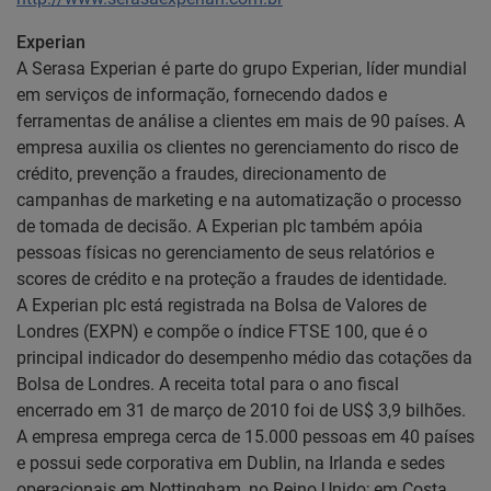
Experian
A Serasa Experian é parte do grupo Experian, líder mundial
em serviços de informação, fornecendo dados e
ferramentas de análise a clientes em mais de 90 países. A
empresa auxilia os clientes no gerenciamento do risco de
crédito, prevenção a fraudes, direcionamento de
campanhas de marketing e na automatização o processo
de tomada de decisão. A Experian plc também apóia
pessoas físicas no gerenciamento de seus relatórios e
scores de crédito e na proteção a fraudes de identidade.
A Experian plc está registrada na Bolsa de Valores de
Londres (EXPN) e compõe o índice FTSE 100, que é o
principal indicador do desempenho médio das cotações da
Bolsa de Londres. A receita total para o ano fiscal
encerrado em 31 de março de 2010 foi de US$ 3,9 bilhões.
A empresa emprega cerca de 15.000 pessoas em 40 países
e possui sede corporativa em Dublin, na Irlanda e sedes
operacionais em Nottingham, no Reino Unido; em Costa