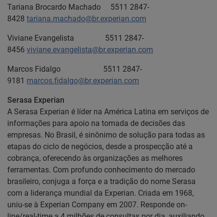
Tariana Brocardo Machado 5511 2847-
8428
tariana.machado@br.experian.com
Viviane Evangelista 5511 2847-
8456
viviane.evangelista@br.experian.com
Marcos Fidalgo 5511 2847-
9181
marcos.fidalgo@br.experian.com
Serasa Experian
A Serasa Experian é líder na América Latina em serviços de
informações para apoio na tomada de decisões das
empresas. No Brasil, é sinônimo de solução para todas as
etapas do ciclo de negócios, desde a prospecção até a
cobrança, oferecendo às organizações as melhores
ferramentas. Com profundo conhecimento do mercado
brasileiro, conjuga a força e a tradição do nome Serasa
com a liderança mundial da Experian. Criada em 1968,
uniu-se à Experian Company em 2007. Responde on-
line/real-time a 4 milhões de consultas por dia, auxiliando