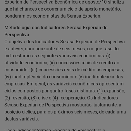
Experian de Perspectiva Econômica de agosto/10 sinaliza
que há chances de ocorrer um ciclo de aperto monetário,
ponderam os economistas da Serasa Experian.
Metodologia dos Indicadores Serasa Experian de
Perspectiva
O objetivo dos Indicadores Serasa Experian de Perspectiva
é antever, num horizonte de seis meses, em que fase do
ciclo estarão as seguintes variáveis econômicas: (i)
atividade econômica, (ii) concessões reais de crédito ao
consumidor, (iii) concessões reais de crédito às empresas,
(iv) inadimplência do consumidor e (v) inadimplência das
empresas. Em geral, as variáveis econômicas apresentam
ciclos compostos por quatro fases distintas: (1) expansão,
(2) reversão, (3) crise e (4) recuperação. Os Indicadores
Serasa Experian de Perspectiva mostrarão, justamente, a
posição cíclica, para os próximos seis meses, de cada uma
destas variáveis.
Cada Indicador Serasa Experian de Perspectiva é