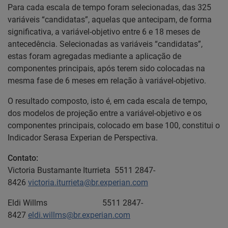
Para cada escala de tempo foram selecionadas, das 325
variáveis “candidatas”, aquelas que antecipam, de forma
significativa, a variável-objetivo entre 6 e 18 meses de
antecedência. Selecionadas as variáveis “candidatas”,
estas foram agregadas mediante a aplicação de
componentes principais, após terem sido colocadas na
mesma fase de 6 meses em relação à variável-objetivo.
O resultado composto, isto é, em cada escala de tempo,
dos modelos de projeção entre a variável-objetivo e os
componentes principais, colocado em base 100, constitui o
Indicador Serasa Experian de Perspectiva.
Contato:
Victoria Bustamante Iturrieta 5511 2847-
8426
victoria.iturrieta@br.experian.com
Eldi Willms 5511 2847-
8427
eldi.willms@br.experian.com