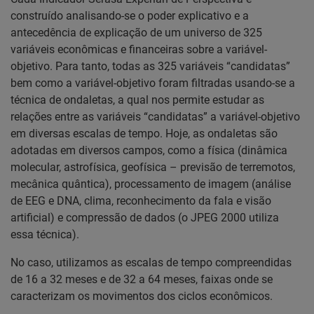
construído analisando-se o poder explicativo e a
antecedência de explicação de um universo de 325
variáveis econômicas e financeiras sobre a variável-
objetivo. Para tanto, todas as 325 variáveis “candidatas”
bem como a variável-objetivo foram filtradas usando-se a
técnica de ondaletas, a qual nos permite estudar as
relações entre as variáveis “candidatas” a variável-objetivo
em diversas escalas de tempo. Hoje, as ondaletas são
adotadas em diversos campos, como a física (dinâmica
molecular, astrofísica, geofísica – previsão de terremotos,
mecânica quântica), processamento de imagem (análise
de EEG e DNA, clima, reconhecimento da fala e visão
artificial) e compressão de dados (o JPEG 2000 utiliza
essa técnica).
No caso, utilizamos as escalas de tempo compreendidas
de 16 a 32 meses e de 32 a 64 meses, faixas onde se
caracterizam os movimentos dos ciclos econômicos.