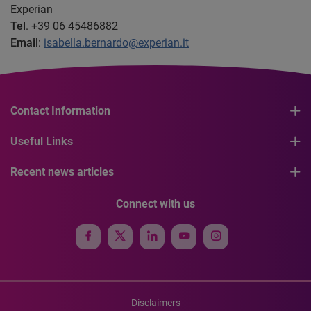
Experian
Tel
. +39 06 45486882
Email
:
isabella.bernardo@experian.it
Contact Information
Useful Links
Recent news articles
Connect with us
Disclaimers