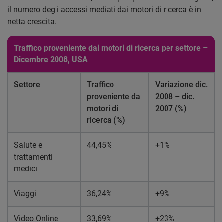
il numero degli accessi mediati dai motori di ricerca è in
netta crescita.
Traffico proveniente dai motori di ricerca per settore –
Dicembre 2008, USA
Settore
Traffico
Variazione dic.
proveniente da
2008 – dic.
motori di
2007 (%)
ricerca (%)
Salute e
44,45%
+1%
trattamenti
medici
Viaggi
36,24%
+9%
Video Online
33,69%
+23%