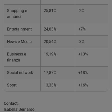
Shopping e
25,81%
-2%
annunci
Entertainment
24,83%
+7%
News e Media
20,54%
-3%
Business e
19,19%
+13%
finanza
Social network
17,87%
+18%
Sport
13,33%
+16%
Contact:
Isabella Bernardo