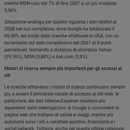
mentre MSN cala dal 7% di fine 2007 a un più modesto
5,56%.
Situazione analoga per quanto riguarda i dati relativi al
2008 nel suo complesso, dove Google ha totalizzato il
69,48% del totale delle ricerche effettuate in USA, con un
incremento sul dato complessivo del 2007 di 8 punti
percentuali, lasciando a distanza di sicurezza Yahoo
(19,16%), MSN (5,88%) e Ask.com (3,8%).
Motori di ricerca sempre più importanti per gli accessi ai
siti
Le ricerche attraverso i motori di ricerca continuano sempre
più a essere il principale canale di accesso ai siti web. In
particolare, dai dati Hitwise-Experian risultano più
dipendenti dalle interrogazioni di Google e concorrenti le
pagine web che trattano di salute e viaggi, mentre più
autonomi sono i siti a carattere sportivo, finanziario e i
social network. Tuttavia, anche per queste ultime categorie,