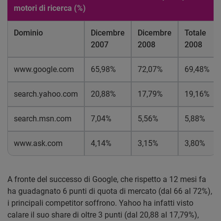
motori di ricerca (%)
Dominio
Dicembre
Dicembre
Totale
2007
2008
2008
www.google.com
65,98%
72,07%
69,48%
search.yahoo.com
20,88%
17,79%
19,16%
search.msn.com
7,04%
5,56%
5,88%
www.ask.com
4,14%
3,15%
3,80%
A fronte del successo di Google, che rispetto a 12 mesi fa
ha guadagnato 6 punti di quota di mercato (dal 66 al 72%),
i principali competitor soffrono. Yahoo ha infatti visto
calare il suo share di oltre 3 punti (dal 20,88 al 17,79%),