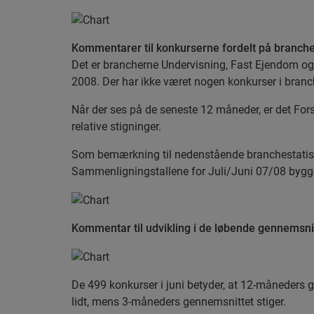
Kommentarer til konkurserne fordelt på branch
Det er brancherne Undervisning, Fast Ejendom og A
2008. Der har ikke været nogen konkurser i bran
Når der ses på de seneste 12 måneder, er det For
relative stigninger.
Som bemærkning til nedenstående branchestatisti
Sammenligningstallene for Juli/Juni 07/08 bygger
Kommentar til udvikling i de løbende gennemsni
De 499 konkurser i juni betyder, at 12-måneders
lidt, mens 3-måneders gennemsnittet stiger.