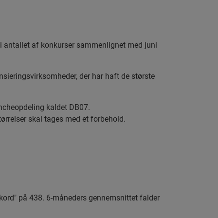
 i antallet af konkurser sammenlignet med juni
sieringsvirksomheder, der har haft de største
ancheopdeling kaldet DB07.
ørrelser skal tages med et forbehold.
ekord" på 438. 6-måneders gennemsnittet falder