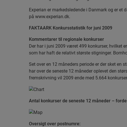
Experian er markedsledende i Danmark og er et d
på www.experian.dk.
FAKTAARK Konkursstatistik for juni 2009
Kommentarer til regionale konkurser
Der har i juni 2009 været 499 konkurser, hvilket er
som har haft de relativt største stigninger. Born
Set over en 12 måneders periode er der sket en s
har over de seneste 12 måneder oplevet den størs
fremskrivning vil 2009 ende med 5.664 konkurser
Antal konkurser de seneste 12 måneder – forde
Oversigt over postnumre: