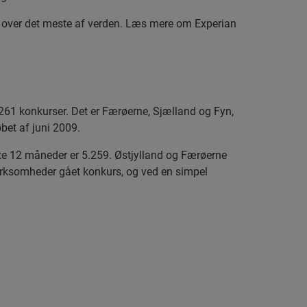
t over det meste af verden. Læs mere om Experian
ar 261 konkurser. Det er Færøerne, Sjælland og Fyn,
bet af juni 2009.
ste 12 måneder er 5.259. Østjylland og Færøerne
virksomheder gået konkurs, og ved en simpel