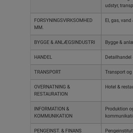
udstyr, trans
FORSYNINGSVIRKSOMHED
El, gas, vand
MM.
BYGGE & ANLÆGSINDUSTRI
Bygge & anlæg
HANDEL
Detailhandel
TRANSPORT
Transport og 
OVERNATNING &
Hotel & resta
RESTAURATION
INFORMATION &
Produktion og
KOMMUNIKATION
kommunikatio
PENGEINST. & FINANS
Pengeinstitutt