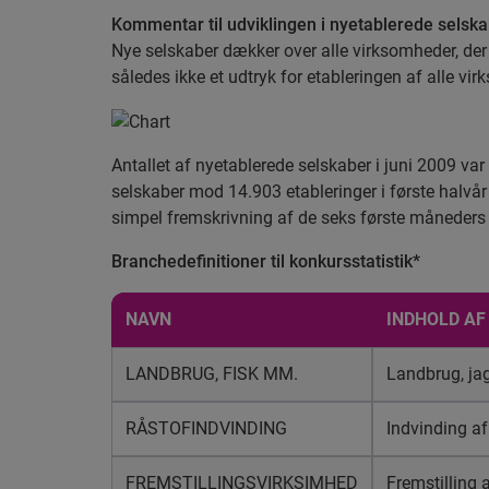
Kommentar til udviklingen i nyetablerede selsk
Nye selskaber dækker over alle virksomheder, der
således ikke et udtryk for etableringen af alle v
Antallet af nyetablerede selskaber i juni 2009 var 1
selskaber mod 14.903 etableringer i første halvår 
simpel fremskrivning af de seks første måneders 
Branchedefinitioner til konkursstatistik*
NAVN
INDHOLD AF
LANDBRUG, FISK MM.
Landbrug, jag
RÅSTOFINDVINDING
Indvinding af 
FREMSTILLINGSVIRKSIMHED
Fremstilling a