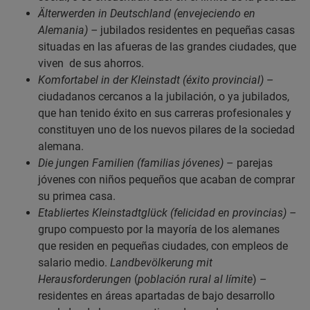
Älterwerden in Deutschland (envejeciendo en
Alemania) –
jubilados
residentes en pequeñas casas
situadas en las afueras de las grandes ciudades, que
viven
de sus ahorros.
Komfortabel in der Kleinstadt (éxito provincial)
–
ciudadanos cercanos a la jubilación, o ya jubilados,
que han tenido éxito en sus carreras profesionales y
constituyen uno de los nuevos pilares de la sociedad
alemana.
Die jungen Familien (familias jóvenes)
– parejas
jóvenes con niños pequeños que acaban de comprar
su primea casa.
Etabliertes Kleinstadtglück (felicidad en provincias) –
grupo compuesto por la mayoría de los alemanes
que residen en pequeñas ciudades, con empleos de
salario medio.
Landbevölkerung mit
Herausforderungen
(
población rural al límite
) –
residentes en áreas apartadas de bajo desarrollo