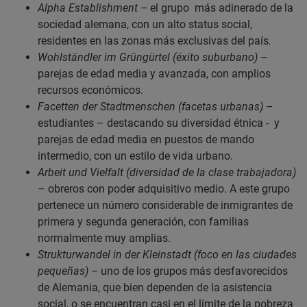
Alpha Establishment –
el grupo más adinerado de la
sociedad alemana, con un alto status social,
residentes en las zonas más exclusivas del país
.
Wohlständler im Grüngürtel
(éxito suburbano)
–
parejas de edad media y avanzada, con amplios
recursos económicos.
Facetten der Stadtmenschen (facetas urbanas)
–
estudiantes – destacando su diversidad étnica - y
parejas de edad media en puestos de mando
intermedio, con un estilo de vida urbano.
Arbeit und Vielfalt (diversidad de la clase trabajadora)
– obreros con poder adquisitivo medio. A este grupo
pertenece un número considerable de inmigrantes de
primera y segunda generación, con familias
normalmente muy amplias.
Strukturwandel in der Kleinstadt (foco en las ciudades
pequeñas) –
uno de los grupos más desfavorecidos
de Alemania, que bien dependen de la asistencia
social, o se encuentran casi en el límite de la pobreza