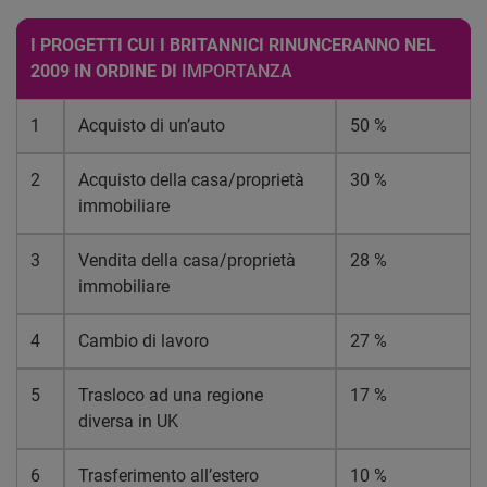
I PROGETTI CUI I BRITANNICI RINUNCERANNO NEL
2009 IN ORDINE DI
IMPORTANZA
1
Acquisto di un’auto
50 %
2
Acquisto della casa/proprietà
30 %
immobiliare
3
Vendita della casa/proprietà
28 %
immobiliare
4
Cambio di lavoro
27 %
5
Trasloco ad una regione
17 %
diversa in UK
6
Trasferimento all’estero
10 %