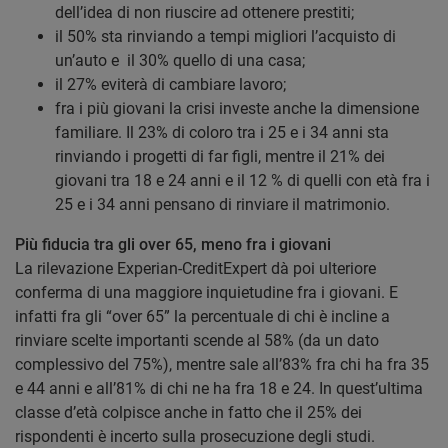
dell’idea di non riuscire ad ottenere prestiti;
il 50% sta rinviando a tempi migliori l’acquisto di
un’auto e il 30% quello di una casa;
il 27% eviterà di cambiare lavoro;
fra i più giovani la crisi investe anche la dimensione
familiare. Il 23% di coloro tra i 25 e i 34 anni sta
rinviando i progetti di far figli, mentre il 21% dei
giovani tra 18 e 24 anni e il 12 % di quelli con età fra i
25 e i 34 anni pensano di rinviare il matrimonio.
Più fiducia tra gli over 65, meno fra i giovani
La rilevazione Experian-CreditExpert dà poi ulteriore
conferma di una maggiore inquietudine fra i giovani. E
infatti fra gli “over 65” la percentuale di chi è incline a
rinviare scelte importanti scende al 58% (da un dato
complessivo del 75%), mentre sale all’83% fra chi ha fra 35
e 44 anni e all’81% di chi ne ha fra 18 e 24. In quest’ultima
classe d’età colpisce anche in fatto che il 25% dei
rispondenti è incerto sulla prosecuzione degli studi.