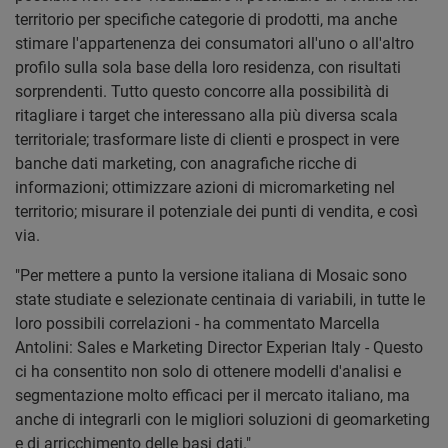
territorio per specifiche categorie di prodotti, ma anche
stimare l'appartenenza dei consumatori all'uno o all'altro
profilo sulla sola base della loro residenza, con risultati
sorprendenti. Tutto questo concorre alla possibilità di
ritagliare i target che interessano alla più diversa scala
territoriale; trasformare liste di clienti e prospect in vere
banche dati marketing, con anagrafiche ricche di
informazioni; ottimizzare azioni di micromarketing nel
territorio; misurare il potenziale dei punti di vendita, e così
via.
"Per mettere a punto la versione italiana di Mosaic sono
state studiate e selezionate centinaia di variabili, in tutte le
loro possibili correlazioni - ha commentato Marcella
Antolini: Sales e Marketing Director Experian Italy - Questo
ci ha consentito non solo di ottenere modelli d'analisi e
segmentazione molto efficaci per il mercato italiano, ma
anche di integrarli con le migliori soluzioni di geomarketing
e di arricchimento delle basi dati."