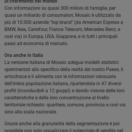
Di riferimento nel mondo
Con informazioni su quasi 300 milioni di famiglie, per
quasi un miliardo di consumatori, Mosaic è utilizzato da
più di 10.000 aziende "top brand" (da American Express a
BMW, Ikea, Carrefour, France Telecom, Mercedes Benz, e
così via) in Europa, USA, Giappone, e in tutti i principali
paesi ad economia di mercato.
Ora anche in Italia
La versione italiana di Mosaic adegua modelli statistici
sperimentati allo specifico della realtà del nostro Paese, li
arricchisce e li alimenta con le informazioni censuarie
dell'intera popolazione italiana, ripartendola in 47 diversi
profili (riconducibili a 12 gruppi) e dando visione delle loro
caratteristiche e della loro concentrazione al livello
territoriale richiesto: quartiere, comune, provincia e così via
sino alla scala nazionale.
Grazie anche alla granularità della segmentazione è poi
possibile non solo visualizzare il potenziale di vendita nel