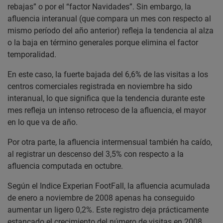
rebajas” o por el “factor Navidades”. Sin embargo, la
afluencia interanual (que compara un mes con respecto al
mismo período del año anterior) refleja la tendencia al alza
o la baja en término generales porque elimina el factor
temporalidad.
En este caso, la fuerte bajada del 6,6% de las visitas a los
centros comerciales registrada en noviembre ha sido
interanual, lo que significa que la tendencia durante este
mes refleja un intenso retroceso de la afluencia, el mayor
en lo que va de año.
Por otra parte, la afluencia intermensual también ha caído,
al registrar un descenso del 3,5% con respecto a la
afluencia computada en octubre.
Según el Indice Experian FootFall, la afluencia acumulada
de enero a noviembre de 2008 apenas ha conseguido
aumentar un ligero 0,2%. Este registro deja prácticamente
estancado el crecimiento del número de visitas en 2008.