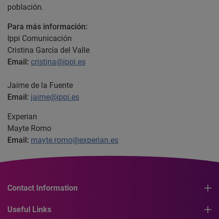
población.
Para más información:
Ippi Comunicación
Cristina García del Valle
Email:
cristina@ippi.es
Jaime de la Fuente
Email:
jaime@ippi.es
Experian
Mayte Romo
Email:
mayte.romo@experian.es
Contact Information
Useful Links