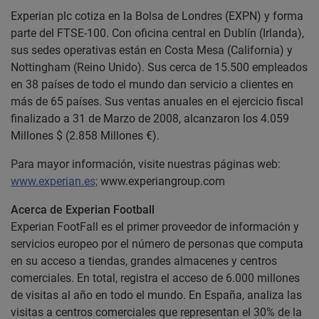
Experian plc cotiza en la Bolsa de Londres (EXPN) y forma
parte del FTSE-100. Con oficina central en Dublín (Irlanda),
sus sedes operativas están en Costa Mesa (California) y
Nottingham (Reino Unido). Sus cerca de 15.500 empleados
en 38 países de todo el mundo dan servicio a clientes en
más de 65 países. Sus ventas anuales en el ejercicio fiscal
finalizado a 31 de Marzo de 2008, alcanzaron los 4.059
Millones $ (2.858 Millones €).
Para mayor información, visite nuestras páginas web:
www.experian.es;
www.experiangroup.com
Acerca de Experian Football
Experian FootFall es el primer proveedor de información y
servicios europeo por el número de personas que computa
en su acceso a tiendas, grandes almacenes y centros
comerciales. En total, registra el acceso de 6.000 millones
de visitas al año en todo el mundo. En España, analiza las
visitas a centros comerciales que representan el 30% de la