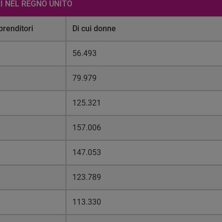
I NEL REGNO UNITO
renditori
Di cui donne
56.493
79.979
125.321
157.006
147.053
123.789
113.330