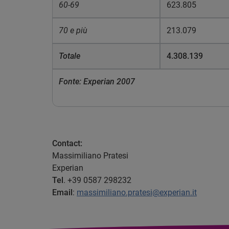
60-69
623.805
70 e più
213.079
Totale
4.308.139
Fonte: Experian 2007
Contact:
Massimiliano Pratesi
Experian
Tel
. +39 0587 298232
Email
:
massimiliano.pratesi@experian.it