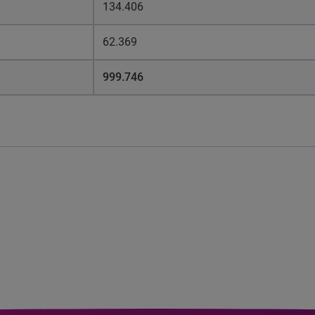
134.406
62.369
999.746