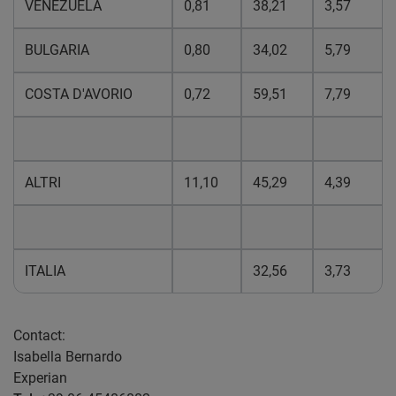
VENEZUELA
0,81
38,21
3,57
BULGARIA
0,80
34,02
5,79
COSTA D'AVORIO
0,72
59,51
7,79
ALTRI
11,10
45,29
4,39
ITALIA
32,56
3,73
Contact:
Isabella Bernardo
Experian