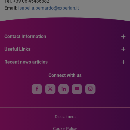
Tel
. +39 06 45486882
Email
:
isabella.bernardo@experian.it
Contact Information
Useful Links
Recent news articles
Connect with us
Disclaimers
Cookie Policy