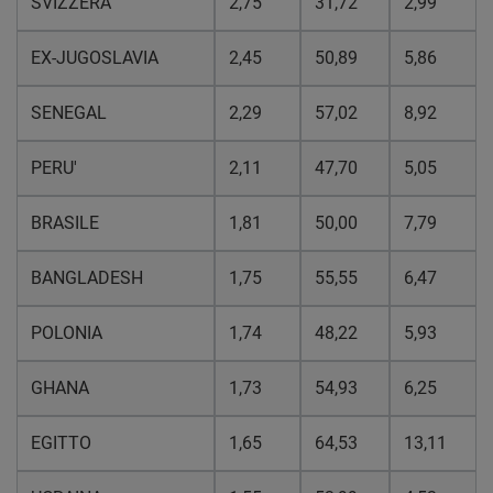
SVIZZERA
2,75
31,72
2,99
EX-JUGOSLAVIA
2,45
50,89
5,86
SENEGAL
2,29
57,02
8,92
PERU'
2,11
47,70
5,05
BRASILE
1,81
50,00
7,79
BANGLADESH
1,75
55,55
6,47
POLONIA
1,74
48,22
5,93
GHANA
1,73
54,93
6,25
EGITTO
1,65
64,53
13,11