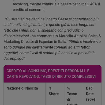
revolving, mentre continua a pesare per circa il 40% il
credito al consumo;
“Gli stranieri residenti nel nostro Paese si confermano più
credit-active degli italiani, e questo già la dice lunga sul
fatto che i rifiuti non si spiegano con pregiudizi o
discriminazioni -
ha commentato Marcella Antolini, Sales &
Marketing Director di Experian in Italia.
“Rifiuti e insolvenze
sono dunque più direttamente correlati ad altri fattori
oggettivi, come livelli di reddito più bassi o la precarietà
dell’impiego”.
CREDITO AL CONSUMO, PRESTITI PERSONALI E
CARTE REVOLVING: TASSI DI RIFIUTO COMPLESSIVI
Nazione di Nascita
%
%
Bad
Share
Tasso
Rate
di
(90+)