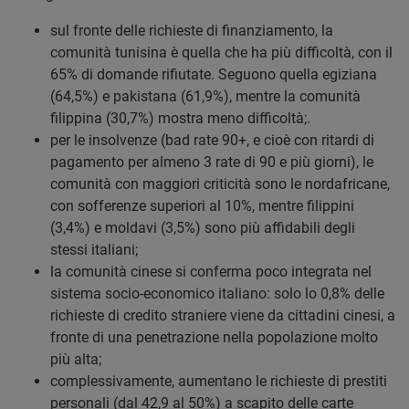
sul fronte delle richieste di finanziamento, la
comunità tunisina è quella che ha più difficoltà, con il
65% di domande rifiutate. Seguono quella egiziana
(64,5%) e pakistana (61,9%), mentre la comunità
filippina (30,7%) mostra meno difficoltà;.
per le insolvenze (bad rate 90+, e cioè con ritardi di
pagamento per almeno 3 rate di 90 e più giorni), le
comunità con maggiori criticità sono le nordafricane,
con sofferenze superiori al 10%, mentre filippini
(3,4%) e moldavi (3,5%) sono più affidabili degli
stessi italiani;
la comunità cinese si conferma poco integrata nel
sistema socio-economico italiano: solo lo 0,8% delle
richieste di credito straniere viene da cittadini cinesi, a
fronte di una penetrazione nella popolazione molto
più alta;
complessivamente, aumentano le richieste di prestiti
personali (dal 42,9 al 50%) a scapito delle carte