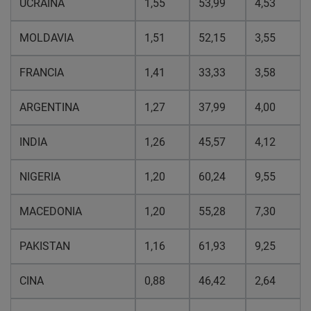
UCRAINA
1,55
53,99
4,53
MOLDAVIA
1,51
52,15
3,55
FRANCIA
1,41
33,33
3,58
ARGENTINA
1,27
37,99
4,00
INDIA
1,26
45,57
4,12
NIGERIA
1,20
60,24
9,55
MACEDONIA
1,20
55,28
7,30
PAKISTAN
1,16
61,93
9,25
CINA
0,88
46,42
2,64