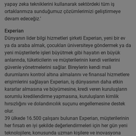
yapay zeka tekniklerini kullanarak sektördeki tüm iş
ortaklarımıza sunduğumuz çözümlerimizi geliştirmeye
devam edeceğiz.’
Experian
Dünyanın lider bilgi hizmetleri şirketi Experian, yeni bir ev
ya da araba almak, çocukları üniversiteye göndermek ya da
yeni müşterilerle işleri büyütmek gibi hayatın en büyük
anlarında, tüketicilerin ve müşterilerinin kendi verilerini
güvenle yönetmelerini sağlar. Bireylerin kendi mali
durumlarını kontrol altına almalarını ve finansal hizmetlere
erişimlerini sağlayan Experian, iş dünyasının daha etkin
kararlar almasına ve büyümesine, kredi veren kuruluşların
sorumlu kredilendirme yapmasına, kuruluşların kimlik
hırsızlığını ve dolandırıcılık suçunu engellemesine destek
olur.
39 ülkede 16.500 çalışanı bulunan Experian, müşterilerinin
her fırsatı en iyi şekilde değerlendirmeleri için her gün yeni
teknolojilere, konusunda uzman kişilere ve inovasyona