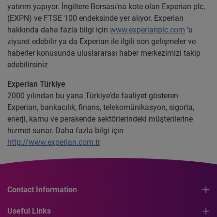
yatırım yapıyor. İngiltere Borsası’na kote olan Experian plc,
(EXPN) ve FTSE 100 endeksinde yer alıyor. Experian
hakkında daha fazla bilgi için
www.experianplc.com
‘u
ziyaret edebilir ya da Experian ile ilgili son gelişmeler ve
haberler konusunda uluslararası haber merkezimizi takip
edebilirsiniz
Experian Türkiye
2000 yılından bu yana Türkiye’de faaliyet gösteren
Experian, bankacılık, finans, telekomünikasyon, sigorta,
enerji, kamu ve perakende sektörlerindeki müşterilerine
hizmet sunar. Daha fazla bilgi için
http://www.experian.com.tr
Contact Information
Useful Links