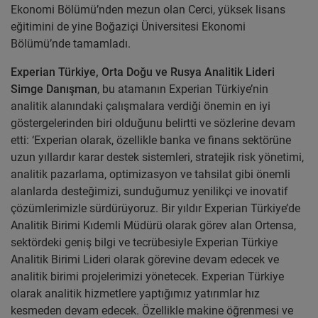
Ekonomi Bölümü’nden mezun olan Cerci, yüksek lisans
eğitimini de yine Boğaziçi Üniversitesi Ekonomi
Bölümü’nde tamamladı.
Experian Türkiye, Orta Doğu ve Rusya Analitik Lideri
Simge Danışman
, bu atamanın Experian Türkiye’nin
analitik alanındaki çalışmalara verdiği önemin en iyi
göstergelerinden biri olduğunu belirtti ve sözlerine devam
etti: ‘Experian olarak, özellikle banka ve finans sektörüne
uzun yıllardır karar destek sistemleri, stratejik risk yönetimi,
analitik pazarlama, optimizasyon ve tahsilat gibi önemli
alanlarda desteğimizi, sunduğumuz yenilikçi ve inovatif
çözümlerimizle sürdürüyoruz. Bir yıldır Experian Türkiye’de
Analitik Birimi Kıdemli Müdürü olarak görev alan Ortensa,
sektördeki geniş bilgi ve tecrübesiyle Experian Türkiye
Analitik Birimi Lideri olarak görevine devam edecek ve
analitik birimi projelerimizi yönetecek. Experian Türkiye
olarak analitik hizmetlere yaptığımız yatırımlar hız
kesmeden devam edecek. Özellikle makine öğrenmesi ve