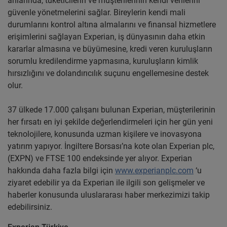
anlarında, tüketicilerin ve müşterilerinin kendi verilerini
güvenle yönetmelerini sağlar. Bireylerin kendi mali
durumlarını kontrol altına almalarını ve finansal hizmetlere
erişimlerini sağlayan Experian, iş dünyasının daha etkin
kararlar almasına ve büyümesine, kredi veren kuruluşların
sorumlu kredilendirme yapmasına, kuruluşların kimlik
hırsızlığını ve dolandırıcılık suçunu engellemesine destek
olur.
37 ülkede 17.000 çalışanı bulunan Experian, müşterilerinin
her fırsatı en iyi şekilde değerlendirmeleri için her gün yeni
teknolojilere, konusunda uzman kişilere ve inovasyona
yatırım yapıyor. İngiltere Borsası’na kote olan Experian plc,
(EXPN) ve FTSE 100 endeksinde yer alıyor. Experian
hakkında daha fazla bilgi için
www.experianplc.com
‘u
ziyaret edebilir ya da Experian ile ilgili son gelişmeler ve
haberler konusunda uluslararası haber merkezimizi takip
edebilirsiniz.