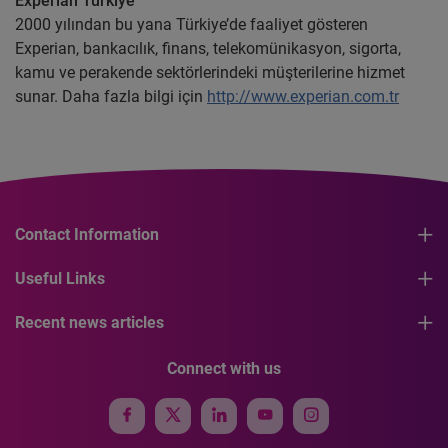
Experian Türkiye
2000 yılından bu yana Türkiye’de faaliyet gösteren
Experian, bankacılık, finans, telekomünikasyon, sigorta,
kamu ve perakende sektörlerindeki müşterilerine hizmet
sunar. Daha fazla bilgi için
http://www.experian.com.tr
Contact Information
Useful Links
Recent news articles
Connect with us