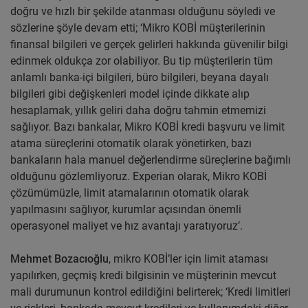
doğru ve hızlı bir şekilde atanması olduğunu söyledi ve
sözlerine şöyle devam etti; ‘Mikro KOBİ müşterilerinin
finansal bilgileri ve gerçek gelirleri hakkında güvenilir bilgi
edinmek oldukça zor olabiliyor. Bu tip müşterilerin tüm
anlamlı banka-içi bilgileri, büro bilgileri, beyana dayalı
bilgileri gibi değişkenleri model içinde dikkate alıp
hesaplamak, yıllık geliri daha doğru tahmin etmemizi
sağlıyor. Bazı bankalar, Mikro KOBİ kredi başvuru ve limit
atama süreçlerini otomatik olarak yönetirken, bazı
bankaların hala manuel değerlendirme süreçlerine bağımlı
olduğunu gözlemliyoruz. Experian olarak, Mikro KOBİ
çözümümüzle, limit atamalarının otomatik olarak
yapılmasını sağlıyor, kurumlar açısından önemli
operasyonel maliyet ve hız avantajı yaratıyoruz’.
Mehmet Bozacıoğlu
, mikro KOBİ’ler için limit ataması
yapılırken, geçmiş kredi bilgisinin ve müşterinin mevcut
mali durumunun kontrol edildiğini belirterek; ‘Kredi limitleri