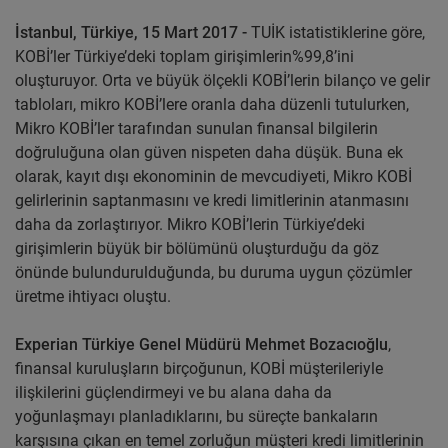
İstanbul, Türkiye, 15 Mart 2017 -
TUİK istatistiklerine göre,
KOBİ’ler Türkiye’deki toplam girişimlerin%99,8’ini
oluşturuyor. Orta ve büyük ölçekli KOBİ’lerin bilanço ve gelir
tabloları, mikro KOBİ’lere oranla daha düzenli tutulurken,
Mikro KOBİ’ler tarafından sunulan finansal bilgilerin
doğruluğuna olan güven nispeten daha düşük. Buna ek
olarak, kayıt dışı ekonominin de mevcudiyeti, Mikro KOBİ
gelirlerinin saptanmasını ve kredi limitlerinin atanmasını
daha da zorlaştırıyor. Mikro KOBİ’lerin Türkiye’deki
girişimlerin büyük bir bölümünü oluşturduğu da göz
önünde bulundurulduğunda, bu duruma uygun çözümler
üretme ihtiyacı oluştu.
Experian Türkiye Genel Müdürü Mehmet Bozacıoğlu
,
finansal kuruluşların birçoğunun, KOBİ müşterileriyle
ilişkilerini güçlendirmeyi ve bu alana daha da
yoğunlaşmayı planladıklarını, bu süreçte bankaların
karşısına çıkan en temel zorluğun müşteri kredi limitlerinin