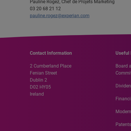
Pauline Rogez, Chef de Projets Marketing
03 20 68 21 12
pauline.rogez@experian.com
Contact Information
Useful 
2 Cumberland Place
Board 
Fenian Street
Commit
Dublin 2
Dividen
D02 HY05
Ireland
Financi
Modern
Patent