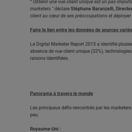
“ Obtenir une vue client unique est un pas import
marketers "
déclare
Stéphane Baranzelli, Directe
client au cœur de ses préoccupations et déployer 
Faire le lien entre les données de sources varié
Le Digital Marketer Report 2015 a identifié plusi
absence de vue client unique (32%), technologies 
raisons identifiées.
Panorama à travers le monde
Les principaux défis rencontrés par les marketers
peu.
Royaume-Uni :