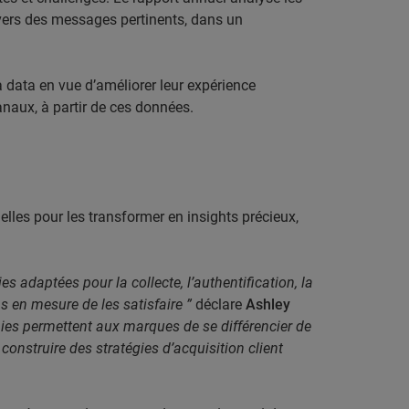
avers des messages pertinents, dans un
 data en vue d’améliorer leur expérience
anaux, à partir de ces donn
ées.
elles pour les transformer en insights précieux,
 adaptées pour la collecte, l’authentification, la
s en mesure de les satisfaire ”
déclare
Ashley
hies permettent aux marques de se différencier de
construire des stratégies d’acquisition client