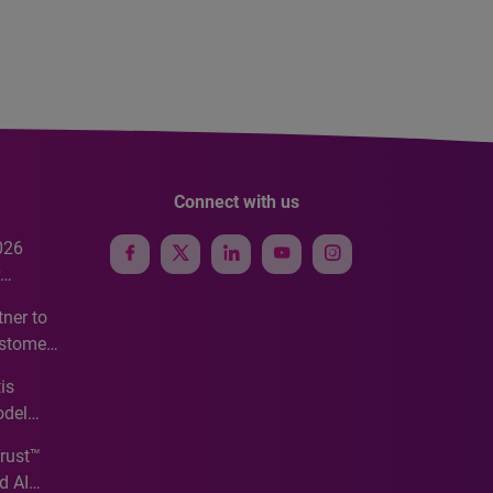
Connect with us
026
e
ner to
ustomer
ve
is
odel
Trust™
d AI