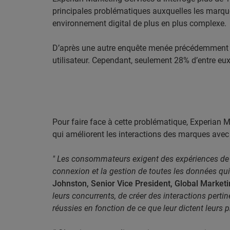
principales problématiques auxquelles les marque
environnement digital de plus en plus complexe.
D’après une autre enquête menée précédemment par
utilisateur. Cependant, seulement 28% d’entre eux
Pour faire face à cette problématique, Experian Ma
qui améliorent les interactions des marques avec 
" Les consommateurs exigent des expériences de ma
connexion et la gestion de toutes les données qui
Johnston, Senior Vice President, Global Market
leurs concurrents, de créer des interactions perti
réussies en fonction de ce que leur dictent leurs pr