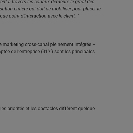
rent à travers les canaux demeure le graal des
isation entière qui doit se mobiliser pour placer le
e point d’interaction avec le client. ”
he marketing cross-canal pleinement intégrée –
tée de l’entreprise (31%) sont les principales
s priorités et les obstacles diffèrent quelque