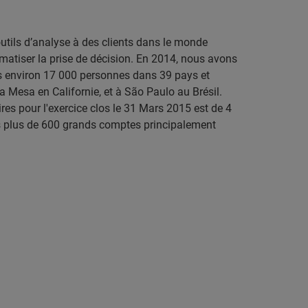
utils d’analyse à des clients dans le monde
utomatiser la prise de décision. En 2014, nous avons
s environ 17 000 personnes dans 39 pays et
 Mesa en Californie, et à São Paulo au Brésil.
res pour l'exercice clos le 31 Mars 2015 est de 4
nts plus de 600 grands comptes principalement