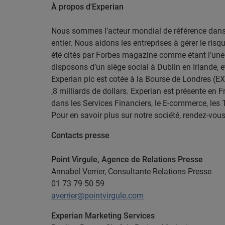
À propos d'Experian
Nous sommes l’acteur mondial de référence dans l
entier. Nous aidons les entreprises à gérer le risq
été cités par Forbes magazine comme étant l’un
disposons d’un siège social à Dublin en Irlande,
Experian plc est cotée à la Bourse de Londres (EX
,8 milliards de dollars. Experian est présente e
dans les Services Financiers, le E-commerce, les T
Pour en savoir plus sur notre société, rendez-vou
Contacts presse
Point Virgule, Agence de Relations Presse
Annabel Verrier, Consultante Relations Presse
01 73 79 50 59
averrier@pointvirgule.com
Experian Marketing Services