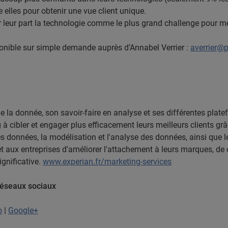
e elles pour obtenir une vue client unique.
ur leur part la technologie comme le plus grand challenge pour me
ponible sur simple demande auprès d’Annabel Verrier :
averrier@p
e la donnée, son savoir-faire en analyse et ses différentes pla
à cibler et engager plus efficacement leurs meilleurs clients grâce
es données, la modélisation et l'analyse des données, ainsi que l
aux entreprises d'améliorer l'attachement à leurs marques, de c
ignificative.
www.experian.fr/marketing-services
réseaux sociaux
o
|
Google+