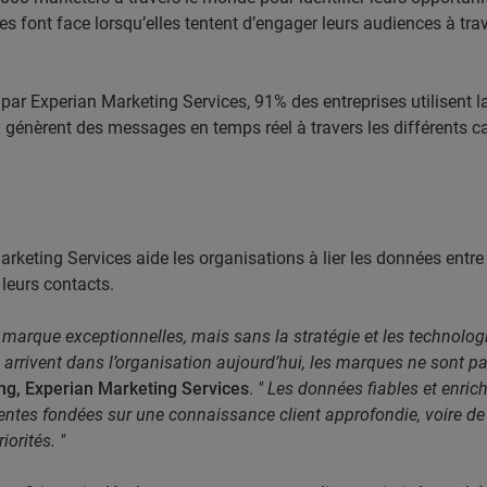
s font face lorsqu’elles tentent d’engager leurs audiences à tr
 Experian Marketing Services, 91% des entreprises utilisent la
 génèrent des messages en temps réel à travers les différents c
rketing Services aide les organisations à lier les données entre 
leurs contacts.
rque exceptionnelles, mais sans la stratégie et les technologies
 arrivent dans l’organisation aujourd’hui, les marques ne sont pa
ing, Experian Marketing Services
.
" Les données fiables et enric
nentes fondées sur une connaissance client approfondie, voire de 
iorités. "