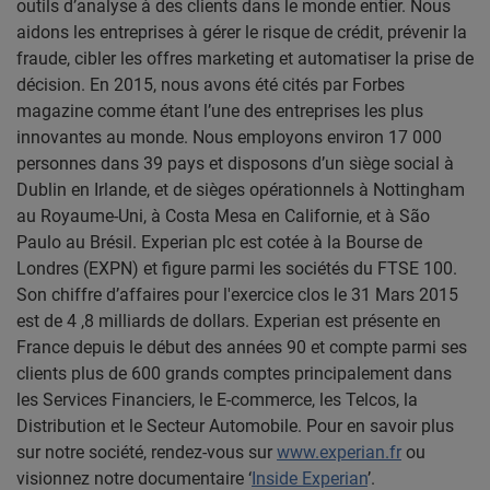
outils d’analyse à des clients dans le monde entier. Nous
aidons les entreprises à gérer le risque de crédit, prévenir la
fraude, cibler les offres marketing et automatiser la prise de
décision. En 2015, nous avons été cités par Forbes
magazine comme étant l’une des entreprises les plus
innovantes au monde. Nous employons environ 17 000
personnes dans 39 pays et disposons d’un siège social à
Dublin en Irlande, et de sièges opérationnels à Nottingham
au Royaume-Uni, à Costa Mesa en Californie, et à São
Paulo au Brésil. Experian plc est cotée à la Bourse de
Londres (EXPN) et figure parmi les sociétés du FTSE 100.
Son chiffre d’affaires pour l'exercice clos le 31 Mars 2015
est de 4 ,8 milliards de dollars. Experian est présente en
France depuis le début des années 90 et compte parmi ses
clients plus de 600 grands comptes principalement dans
les Services Financiers, le E-commerce, les Telcos, la
Distribution et le Secteur Automobile. Pour en savoir plus
sur notre société, rendez-vous sur
www.experian.fr
ou
visionnez notre documentaire ‘
Inside Experian
’.