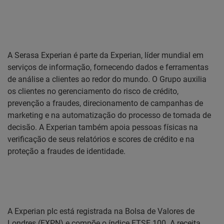
A Serasa Experian é parte da Experian, líder mundial em
serviços de informação, fornecendo dados e ferramentas
de análise a clientes ao redor do mundo. O Grupo auxilia
os clientes no gerenciamento do risco de crédito,
prevenção a fraudes, direcionamento de campanhas de
marketing e na automatização do processo de tomada de
decisão. A Experian também apoia pessoas físicas na
verificação de seus relatórios e scores de crédito e na
proteção a fraudes de identidade.
A Experian plc está registrada na Bolsa de Valores de
Londres (EXPN) e compõe o índice FTSE 100. A receita