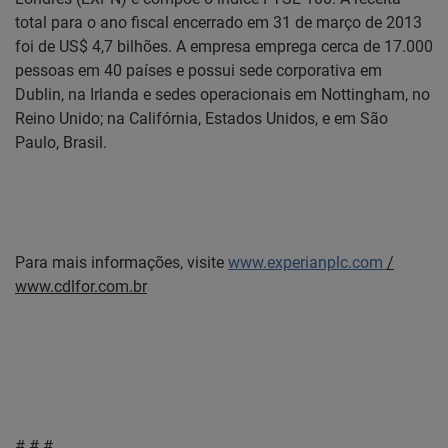
total para o ano fiscal encerrado em 31 de março de 2013
foi de US$ 4,7 bilhões. A empresa emprega cerca de 17.000
pessoas em 40 países e possui sede corporativa em
Dublin, na Irlanda e sedes operacionais em Nottingham, no
Reino Unido; na Califórnia, Estados Unidos, e em São
Paulo, Brasil.
Para mais informações, visite
www.experianplc.com
/
www.cdlfor.com.br
# # #