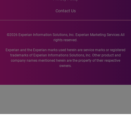
Contact Us
©2026 Experian Information Solutions, Inc. Experian Marketing Services All
rights reserved.
Experian and the Experian marks used herein are service marks or registered
trademarks of Experian Informations Solutions, Inc. Other product and
company names mentioned herein are the property of their respective
owners.