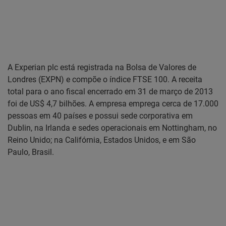
A Experian plc está registrada na Bolsa de Valores de
Londres (EXPN) e compõe o índice FTSE 100. A receita
total para o ano fiscal encerrado em 31 de março de 2013
foi de US$ 4,7 bilhões. A empresa emprega cerca de 17.000
pessoas em 40 países e possui sede corporativa em
Dublin, na Irlanda e sedes operacionais em Nottingham, no
Reino Unido; na Califórnia, Estados Unidos, e em São
Paulo, Brasil.