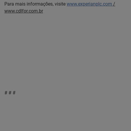
Para mais informações, visite
www.experianplc.com
/
www.cdlfor.com.br
# # #