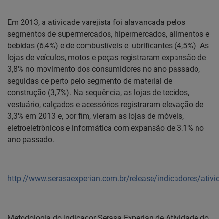
Em 2013, a atividade varejista foi alavancada pelos
segmentos de supermercados, hipermercados, alimentos e
bebidas (6,4%) e de combustíveis e lubrificantes (4,5%). As
lojas de veículos, motos e peças registraram expansão de
3,8% no movimento dos consumidores no ano passado,
seguidas de perto pelo segmento de material de
construção (3,7%). Na sequência, as lojas de tecidos,
vestuário, calçados e acessórios registraram elevação de
3,3% em 2013 e, por fim, vieram as lojas de móveis,
eletroeletrônicos e informática com expansão de 3,1% no
ano passado.
http://www.serasaexperian.com.br/release/indicadores/ativ
Metodologia do Indicador Serasa Experian de Atividade do