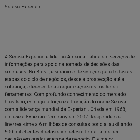
Serasa Experian
A Serasa Experian é líder na América Latina em serviços de
informações para apoio na tomada de decisões das
empresas. No Brasil, é sinônimo de solução para todas as
etapas do ciclo de negócios, desde a prospecção até a
cobrança, oferecendo às organizações as melhores
ferramentas. Com profundo conhecimento do mercado
brasileiro,
conjuga a força e a tradição do nome Serasa
com a liderança mundial da Experian
. Criada em 1968,
uniu-se à Experian Company em 2007. Responde on-
line/real-time a 6 milhões
de consultas por dia, auxiliando
500 mil clientes diretos e indiretos a tomar a melhor
decisão em
qualquer etapa de negócio. É a maior