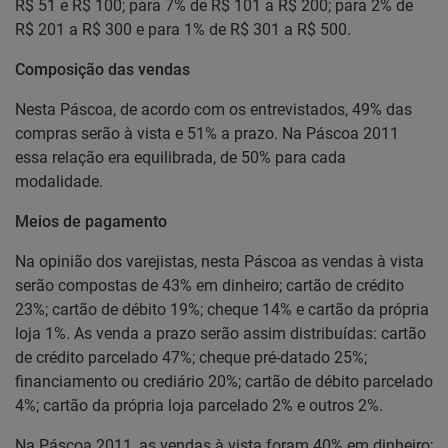
R$ 51 e R$ 100; para 7% de R$ 101 a R$ 200; para 2% de
R$ 201 a R$ 300 e para 1% de R$ 301 a R$ 500.
Composição das vendas
Nesta Páscoa, de acordo com os entrevistados, 49% das
compras serão à vista e 51% a prazo. Na Páscoa 2011
essa relação era equilibrada, de 50% para cada
modalidade.
Meios de pagamento
Na opinião dos varejistas, nesta Páscoa as vendas à vista
serão compostas de 43% em dinheiro; cartão de crédito
23%; cartão de débito 19%; cheque 14% e cartão da própria
loja 1%. As venda a prazo serão assim distribuídas: cartão
de crédito parcelado 47%; cheque pré-datado 25%;
financiamento ou crediário 20%; cartão de débito parcelado
4%; cartão da própria loja parcelado 2% e outros 2%.
Na Páscoa 2011, as vendas à vista foram 40% em dinheiro;