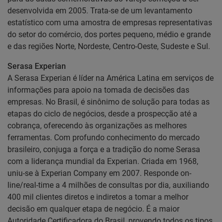
desenvolvida em 2005. Trata-se de um levantamento
estatístico com uma amostra de empresas representativas
do setor do comércio, dos portes pequeno, médio e grande
e das regiões Norte, Nordeste, Centro-Oeste, Sudeste e Sul.
Serasa Experian
A Serasa Experian é líder na América Latina em serviços de
informações para apoio na tomada de decisões das
empresas. No Brasil, é sinônimo de solução para todas as
etapas do ciclo de negócios, desde a prospecção até a
cobrança, oferecendo às organizações as melhores
ferramentas. Com profundo conhecimento do mercado
brasileiro, conjuga a força e a tradição do nome Serasa
com a liderança mundial da Experian. Criada em 1968,
uniu-se à Experian Company em 2007. Responde on-
line/real-time a 4 milhões de consultas por dia, auxiliando
400 mil clientes diretos e indiretos a tomar a melhor
decisão em qualquer etapa de negócio. É a maior
Autoridade Certificadora do Brasil, provendo todos os tipos