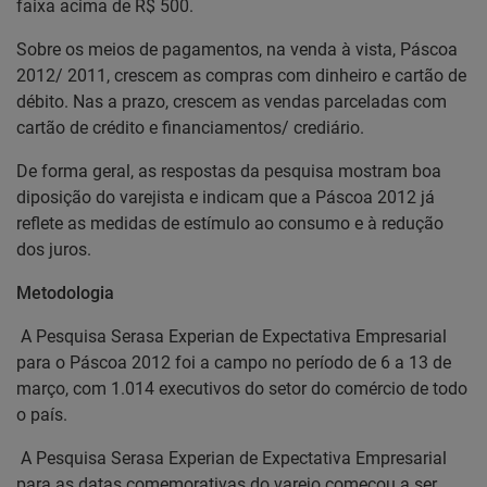
faixa acima de R$ 500.
Sobre os meios de pagamentos, na venda à vista, Páscoa
2012/ 2011, crescem as compras com dinheiro e cartão de
débito. Nas a prazo, crescem as vendas parceladas com
cartão de crédito e financiamentos/ crediário.
De forma geral, as respostas da pesquisa mostram boa
diposição do varejista e indicam que a Páscoa 2012 já
reflete as medidas de estímulo ao consumo e à redução
dos juros.
Metodologia
A Pesquisa Serasa Experian de Expectativa Empresarial
para o Páscoa 2012 foi a campo no período de 6 a 13 de
março, com 1.014 executivos do setor do comércio de todo
o país.
A Pesquisa Serasa Experian de Expectativa Empresarial
para as datas comemorativas do varejo começou a ser