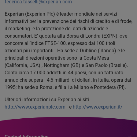
federica.tasselli@experian.com
Experian
(Experian Plc
)
è leader mondiale nei servizi
informativi per la prevenzione dei rischi di credito e di frode,
il marketing e la protezione dei dati di aziende e
consumatori. E’ quotata alla Borsa di Londra (EXPN), ove
concorre all’indice FTSE-100, espresso dai 100 titoli
azionari più importanti. Ha sede a Dublino (Irlanda) e le
principali direzioni operative sono a Costa Mesa
(California, USA) , Nottingham (GB) e San Paolo (Brasile).
Conta circa 17.000 addetti in 44 paesi, con un fatturato
annuo che supera i 4,5 miliardi di dollari
.
In Italia, opera dal
1995; ha sede a Roma, e filiali a Milano e Pontedera (PI).
Ulteriori informazioni su Experian ai siti
http://www.experianplc.com
e
http://www.experian.it/
Contact Information