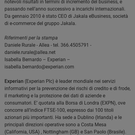
notevoli risultati in termini di incremento del business, e
passando nell’anno successivo a incarichi internazionali.
Da gennaio 2010 è stato CEO di Jakala eBusiness, società
di e-commerce del gruppo Jakala.
Riferimenti per la stampa
Daniele Rurale - Allea - tel. 366.4505791 -
daniele.rurale@allea.net
Isabella Bernardo – Experian –
isabella.bernardo@experian.com
Experian
(Experian Plc) è leader mondiale nei servizi
informativi per la prevenzione dei rischi di credito e di frode,
il marketing e la protezione dei dati di aziende e
consumatori. E’ quotata alla Borsa di Londra (EXPN), ove
concorre all’indice FTSE-100, espresso dai 100 titoli
azionari più importanti. Ha sede a Dublino (Irlanda) e le
principali direzioni operative sono a Costa Mesa
(California, USA) , Nottingham (GB) e San Paolo (Brasile).