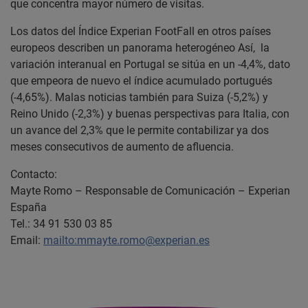
que concentra mayor número de visitas.
Los datos del Índice Experian FootFall en otros países
europeos describen un panorama heterogéneo Así, la
variación interanual en Portugal se sitúa en un -4,4%, dato
que empeora de nuevo el índice acumulado portugués
(-4,65%). Malas noticias también para Suiza (-5,2%) y
Reino Unido (-2,3%) y buenas perspectivas para Italia, con
un avance del 2,3% que le permite contabilizar ya dos
meses consecutivos de aumento de afluencia.
Contacto:
Mayte Romo – Responsable de Comunicación – Experian
España
Tel.: 34 91 530 03 85
Email:
mailto:mmayte.romo@experian.es