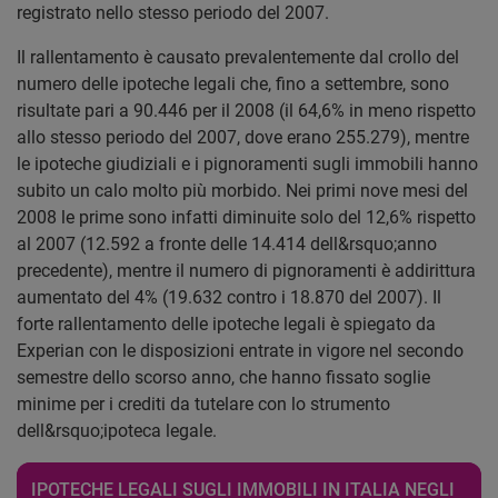
registrato nello stesso periodo del 2007.
Il rallentamento è causato prevalentemente dal crollo del
numero delle ipoteche legali che, fino a settembre, sono
risultate pari a 90.446 per il 2008 (il 64,6% in meno rispetto
allo stesso periodo del 2007, dove erano 255.279), mentre
le ipoteche giudiziali e i pignoramenti sugli immobili hanno
subito un calo molto più morbido. Nei primi nove mesi del
2008 le prime sono infatti diminuite solo del 12,6% rispetto
al 2007 (12.592 a fronte delle 14.414 dell&rsquo;anno
precedente), mentre il numero di pignoramenti è addirittura
aumentato del 4% (19.632 contro i 18.870 del 2007). Il
forte rallentamento delle ipoteche legali è spiegato da
Experian con le disposizioni entrate in vigore nel secondo
semestre dello scorso anno, che hanno fissato soglie
minime per i crediti da tutelare con lo strumento
dell&rsquo;ipoteca legale.
IPOTECHE LEGALI SUGLI IMMOBILI IN ITALIA NEGLI