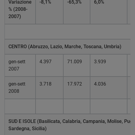
Variazione
-8,1%
-65,3%
6,0%
-
% (2008-
2007)
CENTRO (Abruzzo, Lazio, Marche, Toscana, Umbria)
gen-sett
4.397
71.009
3.939
7
2007
gen-sett
3.718
17.972
4.036
2
2008
SUD E ISOLE (Basilicata, Calabria, Campania, Molise, Pugli
Sardegna, Sicilia)