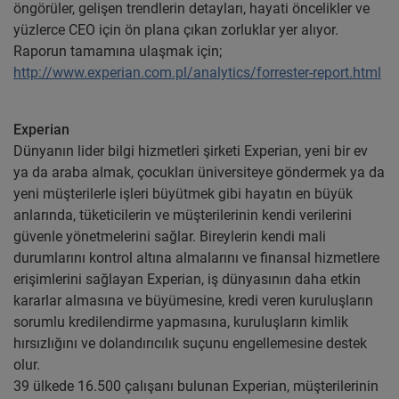
öngörüler, gelişen trendlerin detayları, hayati öncelikler ve
yüzlerce CEO için ön plana çıkan zorluklar yer alıyor.
Raporun tamamına ulaşmak için;
http://www.experian.com.pl/analytics/forrester-report.html
Experian
Dünyanın lider bilgi hizmetleri şirketi Experian, yeni bir ev
ya da araba almak, çocukları üniversiteye göndermek ya da
yeni müşterilerle işleri büyütmek gibi hayatın en büyük
anlarında, tüketicilerin ve müşterilerinin kendi verilerini
güvenle yönetmelerini sağlar. Bireylerin kendi mali
durumlarını kontrol altına almalarını ve finansal hizmetlere
erişimlerini sağlayan Experian, iş dünyasının daha etkin
kararlar almasına ve büyümesine, kredi veren kuruluşların
sorumlu kredilendirme yapmasına, kuruluşların kimlik
hırsızlığını ve dolandırıcılık suçunu engellemesine destek
olur.
39 ülkede 16.500 çalışanı bulunan Experian, müşterilerinin