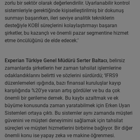
zorlu bir sektör olarak değerlendirilir. Uyarlanabilir kontrol
sistemleriyle gerektiğinde kişiselleştirilmiş bir dokunuş
sunmayı başarırken, ileri seviye analitik tekniklerin
desteğiyle KOBİ süreçlerini kolaylaştırmayı başaran
şirketler, bu kazançlı ve önemli pazar segmentine hizmet
etme öncülüğünü de elde edecek.’
Experian Türkiye Genel Müdürü Serter Baltacı
, belirsiz
zamanlarda şirketlerin her zaman tahsilat işlemlerine
odaklandıklarını belirtti ve sözlerini sürdürdü; ‘IFRS9
düzenlemeleri ışığında, bazı finansal kuruluşlar kayıp
karşılığında %20'ye varan artış gördüler ve bu da çok
önemli bir gerileme demek. Bu kaybı azaltmak ve ek
büyüme konusunda zaman yaratabilmek için Erken Uyarı
Sistemleri ortaya çıktı. Bu sistemler aynı zamanda müşteri
güvenini ve müşteri deneyimini sağlamak için tahsilat
süreçleri ve müşteri hizmetlerini birbirine bağlıyor. Bir diğer
önemli konu ise yapay zeka ve makine öğrenmesi.