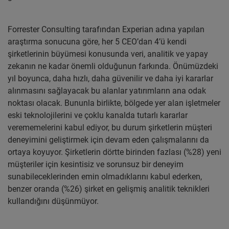
Forrester Consulting tarafından Experian adına yapılan
araştırma sonucuna göre, her 5 CEO’dan 4’ü kendi
şirketlerinin büyümesi konusunda veri, analitik ve yapay
zekanın ne kadar önemli olduğunun farkında. Önümüzdeki
yıl boyunca, daha hızlı, daha güvenilir ve daha iyi kararlar
alınmasını sağlayacak bu alanlar yatırımların ana odak
noktası olacak. Bununla birlikte, bölgede yer alan işletmeler
eski teknolojilerini ve çoklu kanalda tutarlı kararlar
verememelerini kabul ediyor, bu durum şirketlerin müşteri
deneyimini geliştirmek için devam eden çalışmalarını da
ortaya koyuyor. Şirketlerin dörtte birinden fazlası (%28) yeni
müşteriler için kesintisiz ve sorunsuz bir deneyim
sunabileceklerinden emin olmadıklarını kabul ederken,
benzer oranda (%26) şirket en gelişmiş analitik teknikleri
kullandığını düşünmüyor.